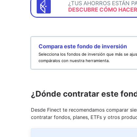
¿TUS AHORROS ESTÁN P
DESCUBRE CÓMO HACERL
Compara este fondo de inversión
Selecciona los fondos de inversión que más se ajus
compáralos con nuestra herramienta.
¿Dónde contratar este fon
Desde Finect te recomendamos comparar siem
contratar fondos, planes, ETFs y otros produc