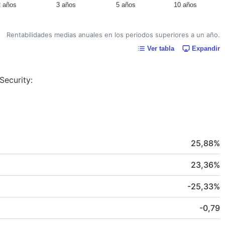
2 años
3 años
5 años
10 años
Rentabilidades medias anuales en los periodos superiores a un año.
Ver tabla
Expandir
Security:
25,88
%
23,36
%
-25,33
%
-0,79