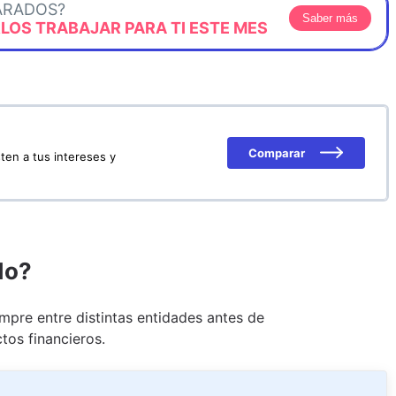
ARADOS?
Saber más
OS TRABAJAR PARA TI ESTE MES
Comparar
ten a tus intereses y
do?
pre entre distintas entidades antes de
tos financieros.