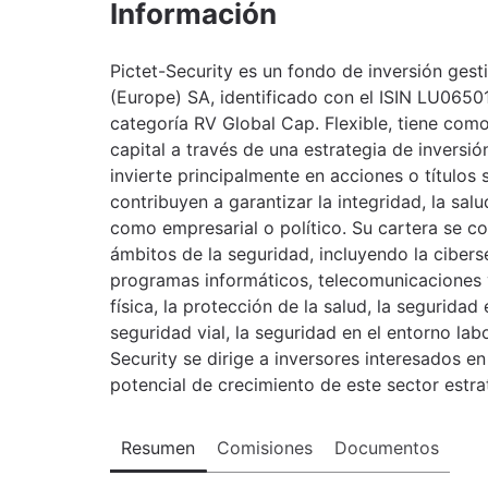
Información
Pictet-Security es un fondo de inversión ge
(Europe) SA, identificado con el ISIN LU065
categoría RV Global Cap. Flexible, tiene como 
capital a través de una estrategia de inversió
invierte principalmente en acciones o títulos
contribuyen a garantizar la integridad, la salud
como empresarial o político. Su cartera se 
ámbitos de la seguridad, incluyendo la cibers
programas informáticos, telecomunicaciones y
física, la protección de la salud, la seguridad 
seguridad vial, la seguridad en el entorno lab
Security se dirige a inversores interesados e
potencial de crecimiento de este sector estra
Resumen
Comisiones
Documentos