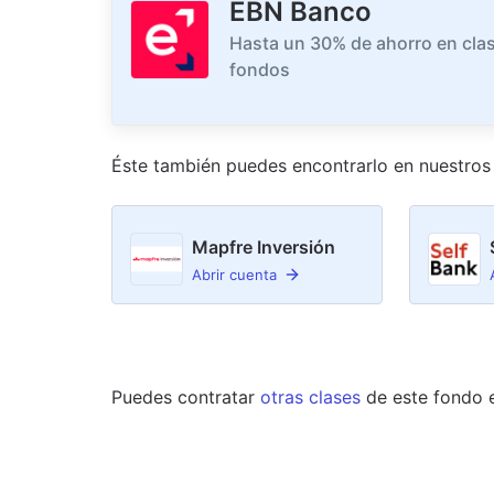
EBN Banco
Hasta un 30% de ahorro en clas
fondos
Éste también puedes encontrarlo en nuestro
s
Mapfre Inversión
Abrir cuenta
Puedes contratar
otras clases
de este
fondo