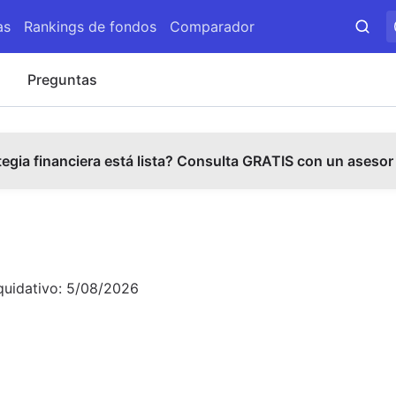
as
Rankings de fondos
Comparador
s
Preguntas
tegia financiera está lista? Consulta GRATIS con un asesor
quidativo:
5/08/2026