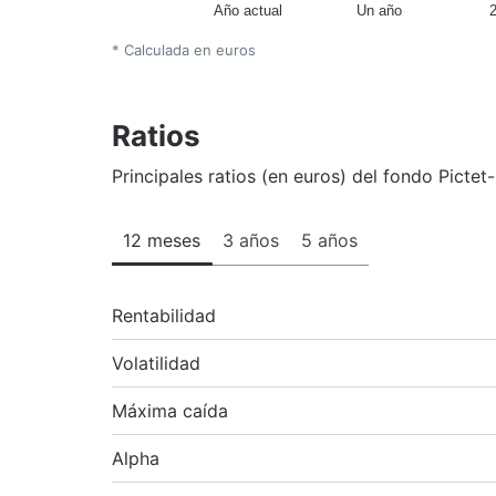
Año actual
Un año
* Calculada en euros
Ratios
Principales ratios (en euros) del fondo Pictet-
12 meses
3 años
5 años
Rentabilidad
Volatilidad
Máxima caída
Alpha