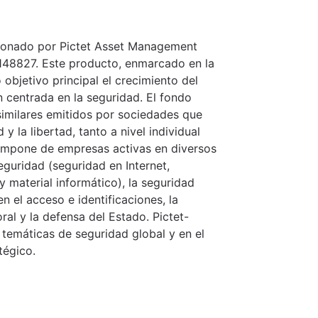
stionado por Pictet Asset Management
0148827. Este producto, enmarcado en la
objetivo principal el crecimiento del
n centrada en la seguridad. El fondo
 similares emitidos por sociedades que
 y la libertad, tanto a nivel individual
compone de empresas activas en diversos
eguridad (seguridad en Internet,
 material informático), la seguridad
en el acceso e identificaciones, la
oral y la defensa del Estado. Pictet-
n temáticas de seguridad global y en el
tégico.