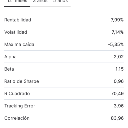
12 meses
3 años
5 años
Rentabilidad
7,99
%
Volatilidad
7,14
%
Máxima caída
-5,35
%
Alpha
2,02
Beta
1,15
Ratio de Sharpe
0,96
R Cuadrado
70,49
Tracking Error
3,96
Correlación
83,96