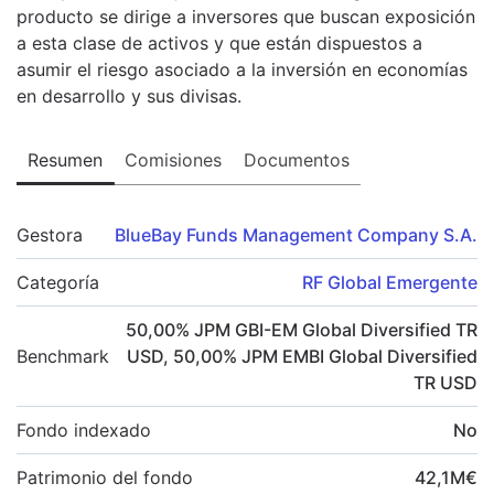
producto se dirige a inversores que buscan exposición
a esta clase de activos y que están dispuestos a
asumir el riesgo asociado a la inversión en economías
en desarrollo y sus divisas.
Resumen
Comisiones
Documentos
Gestora
BlueBay Funds Management Company S.A.
Categoría
RF Global Emergente
50,00
%
JPM GBI-EM Global Diversified TR
Benchmark
USD
,
50,00
%
JPM EMBI Global Diversified
TR USD
Fondo indexado
No
Patrimonio del fondo
42,1
M
€