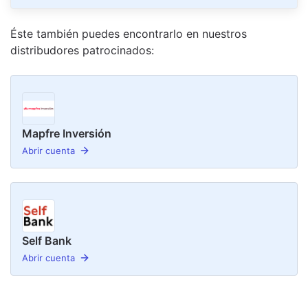
Éste también puedes encontrarlo en nuestro
s
distribudor
es
patrocinado
s
:
Mapfre Inversión
Abrir cuenta
Self Bank
Abrir cuenta