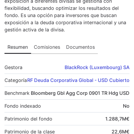
exposición a diferentes divisas se gestiona con
flexibilidad, buscando optimizar los resultados del
fondo. Es una opción para inversores que buscan
exposición a la deuda corporativa internacional y una
gestión activa de la divisa.
Resumen
Comisiones
Documentos
Gestora
BlackRock (Luxembourg) SA
Categoría
RF Deuda Corporativa Global - USD Cubierto
Benchmark
Bloomberg Gbl Agg Corp 0901 TR Hdg USD
Fondo indexado
No
Patrimonio del fondo
1.288,7
M
€
Patrimonio de la clase
22,6
M
€