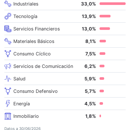
Industriales
33,0
%
Tecnología
13,9
%
Servicios Financieros
13,0
%
Materiales Básicos
8,1
%
Consumo Cíclico
7,5
%
Servicios de Comunicación
6,2
%
Salud
5,9
%
Consumo Defensivo
5,7
%
Energía
4,5
%
Inmobiliario
1,8
%
Datos a
30/06/2026