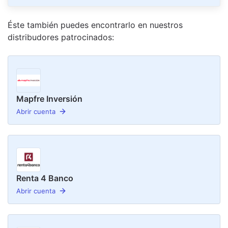
Éste también puedes encontrarlo en nuestro
s
distribudor
es
patrocinado
s
:
Mapfre Inversión
Abrir cuenta
Renta 4 Banco
Abrir cuenta