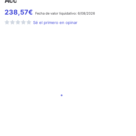
Acc
238,57
€
Fecha de
valor liquidativo:
6/08/2026
Sé el primero en opinar