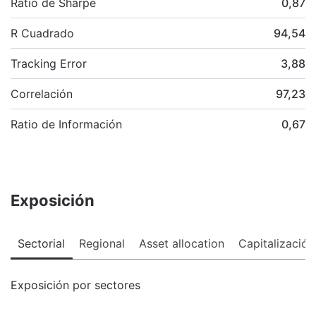
Ratio de Sharpe
0,87
R Cuadrado
94,54
Tracking Error
3,88
Correlación
97,23
Ratio de Información
0,67
Exposición
Sectorial
Regional
Asset allocation
Capitalización
Exposición por sectores