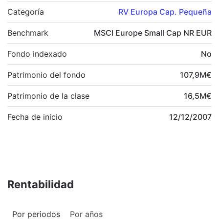
Categoría
RV Europa Cap. Pequeña
Benchmark
MSCI Europe Small Cap NR EUR
Fondo indexado
No
Patrimonio del fondo
107,9
M
€
Patrimonio de la clase
16,5
M
€
Fecha de inicio
12/12/2007
Rentabilidad
Por periodos
Por años