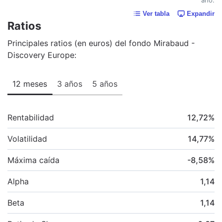
Ver tabla
Expandir
Ratios
Principales ratios (en euros) del fondo Mirabaud -
Discovery Europe:
12 meses
3 años
5 años
Rentabilidad
12,72
%
Volatilidad
14,77
%
Máxima caída
-8,58
%
Alpha
1,14
Beta
1,14