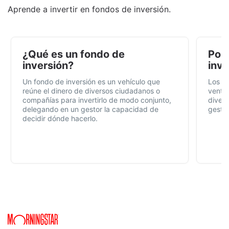
Aprende a invertir en fondos de inversión.
¿Qué es un fondo de
Por 
inversión?
inve
Un fondo de inversión es un vehículo que
Los f
reúne el dinero de diversos ciudadanos o
ventaj
compañías para invertirlo de modo conjunto,
divers
delegando en un gestor la capacidad de
gestió
decidir dónde hacerlo.