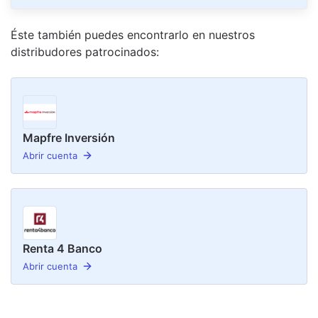
Éste también puedes encontrarlo en nuestro
s
distribudor
es
patrocinado
s
:
Mapfre Inversión
Abrir cuenta
Renta 4 Banco
Abrir cuenta