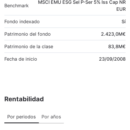
MSCI EMU ESG Sel P-Ser 5% Iss Cap NR
Benchmark
EUR
Fondo indexado
Sí
Patrimonio del fondo
2.423,0
M
€
Patrimonio de la clase
83,8
M
€
Fecha de inicio
23/09/2008
Rentabilidad
Por periodos
Por años