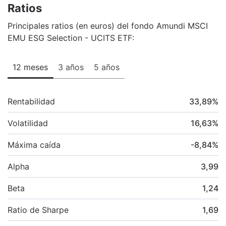
Ratios
Principales ratios (en euros) del fondo Amundi MSCI
EMU ESG Selection - UCITS ETF:
12 meses
3 años
5 años
Rentabilidad
33,89
%
Volatilidad
16,63
%
Máxima caída
-8,84
%
Alpha
3,99
Beta
1,24
Ratio de Sharpe
1,69