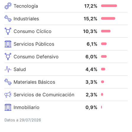
Tecnología
17,2
%
Industriales
15,2
%
Consumo Cíclico
10,3
%
Servicios Públicos
6,1
%
Consumo Defensivo
6,0
%
Salud
4,4
%
Materiales Básicos
3,3
%
Servicios de Comunicación
2,3
%
Inmobiliario
0,9
%
Datos a
29/07/2026