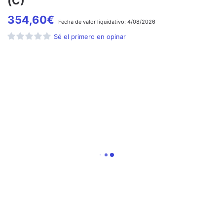
(C)
354,60
€
Fecha de
valor liquidativo:
4/08/2026
Sé el primero en opinar