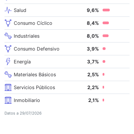
Salud
9,6
%
Consumo Cíclico
8,4
%
Industriales
8,0
%
Consumo Defensivo
3,9
%
Energía
3,7
%
Materiales Básicos
2,5
%
Servicios Públicos
2,2
%
Inmobiliario
2,1
%
Datos a
29/07/2026