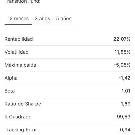
Transition Fund:
12 meses
3 años
5 años
Rentabilidad
22,07
%
Volatilidad
11,85
%
Máxima caída
-5,05
%
Alpha
-1,42
Beta
1,01
Ratio de Sharpe
1,69
R Cuadrado
99,53
Tracking Error
0,94