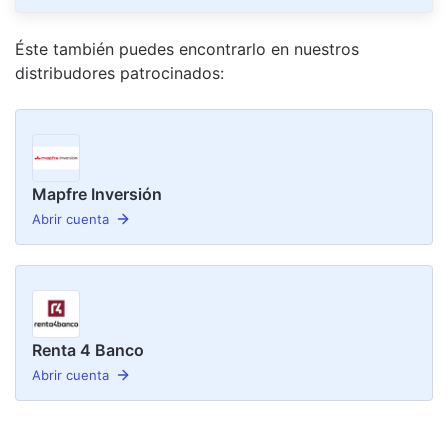
Éste también puedes encontrarlo en nuestro
s
distribudor
es
patrocinado
s
:
Mapfre Inversión
Abrir cuenta
Renta 4 Banco
Abrir cuenta