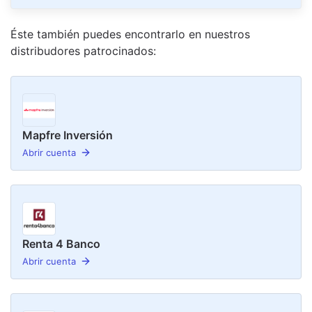
Éste también puedes encontrarlo en nuestro
s
distribudor
es
patrocinado
s
:
Mapfre Inversión
Abrir cuenta
Renta 4 Banco
Abrir cuenta