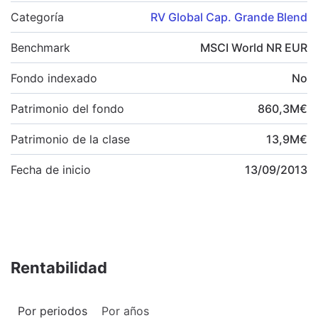
Categoría
RV Global Cap. Grande Blend
Benchmark
MSCI World NR EUR
Fondo indexado
No
Patrimonio del fondo
860,3
M
€
Patrimonio de la clase
13,9
M
€
Fecha de inicio
13/09/2013
Rentabilidad
Por periodos
Por años