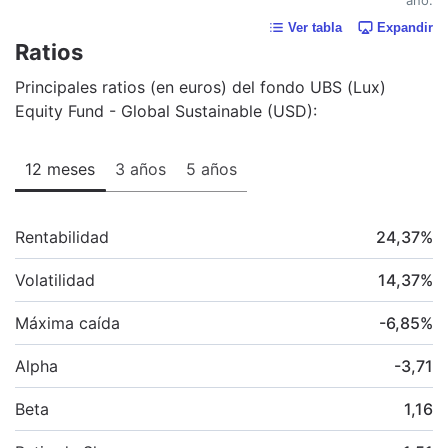
Ver tabla
Expandir
Ratios
Principales ratios (en euros) del fondo UBS (Lux)
Equity Fund - Global Sustainable (USD):
12 meses
3 años
5 años
Rentabilidad
24,37
%
Volatilidad
14,37
%
Máxima caída
-6,85
%
Alpha
-3,71
Beta
1,16