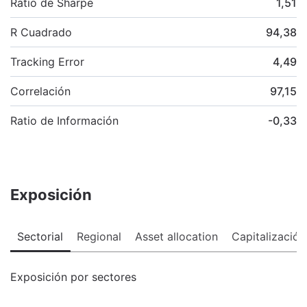
Ratio de Sharpe
1,51
R Cuadrado
94,38
Tracking Error
4,49
Correlación
97,15
Ratio de Información
-0,33
Exposición
Sectorial
Regional
Asset allocation
Capitalización
Exposición por sectores