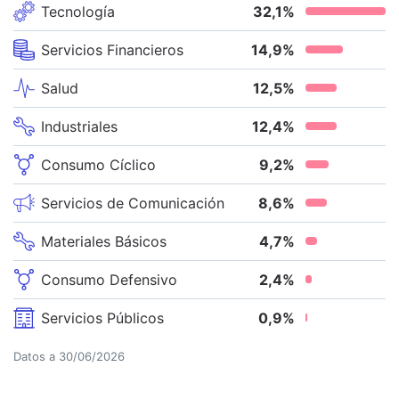
Tecnología
32,1
%
Servicios Financieros
14,9
%
Salud
12,5
%
Industriales
12,4
%
Consumo Cíclico
9,2
%
Servicios de Comunicación
8,6
%
Materiales Básicos
4,7
%
Consumo Defensivo
2,4
%
Servicios Públicos
0,9
%
Datos a
30/06/2026