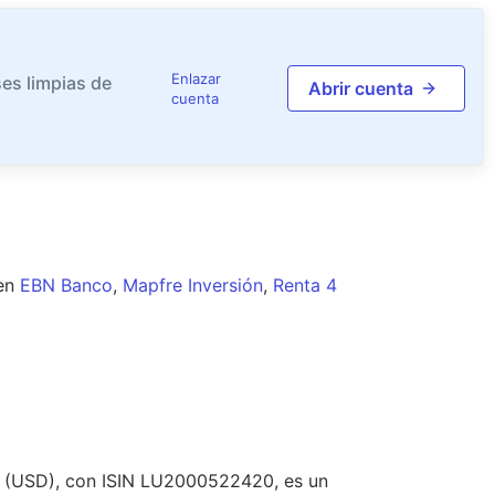
Enlazar
es limpias de
Abrir cuenta
cuenta
en
EBN Banco
,
Mapfre Inversión
,
Renta 4
y (USD), con ISIN LU2000522420, es un