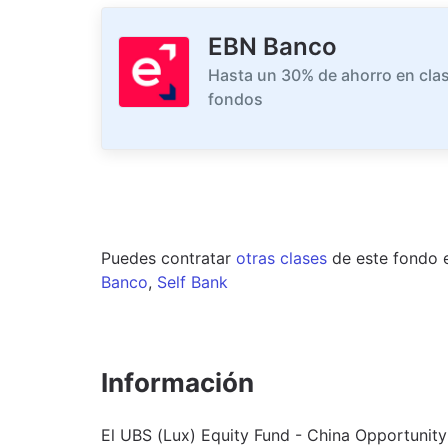
EBN Banco
Hasta un 30% de ahorro en clas
fondos
Puedes contratar
otras clases
de este
fondo
Banco
,
Self Bank
Información
El UBS (Lux) Equity Fund - China Opportunit