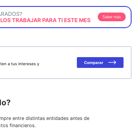
ARADOS?
Saber más
OS TRABAJAR PARA TI ESTE MES
Comparar
ten a tus intereses y
do?
pre entre distintas entidades antes de
tos financieros.