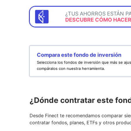
¿TUS AHORROS ESTÁN P
DESCUBRE CÓMO HACERL
Compara este fondo de inversión
Selecciona los fondos de inversión que más se ajus
compáralos con nuestra herramienta.
¿Dónde contratar este fon
Desde Finect te recomendamos comparar siem
contratar fondos, planes, ETFs y otros produc