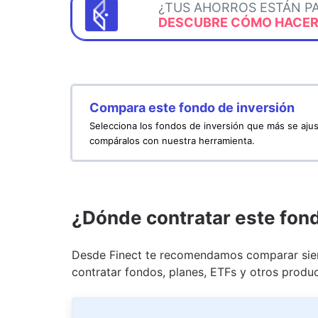
¿TUS AHORROS ESTÁN P
DESCUBRE CÓMO HACERL
Compara este fondo de inversión
Selecciona los fondos de inversión que más se ajus
compáralos con nuestra herramienta.
¿Dónde contratar este fon
Desde Finect te recomendamos comparar siem
contratar fondos, planes, ETFs y otros produc