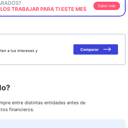
ARADOS?
Saber más
OS TRABAJAR PARA TI ESTE MES
Comparar
ten a tus intereses y
do?
pre entre distintas entidades antes de
tos financieros.