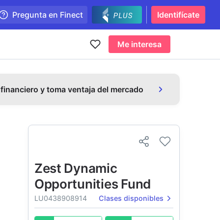
Pregunta en Finect
Identifícate
Me interesa
 financiero y toma ventaja del mercado
Zest Dynamic
Opportunities Fund
LU0438908914
Clases disponibles