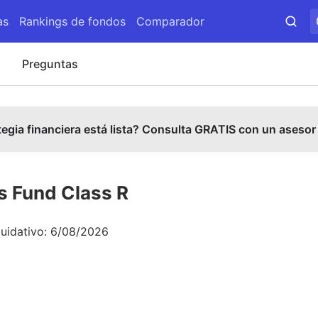
as
Rankings de fondos
Comparador
s
Preguntas
tegia financiera está lista? Consulta GRATIS con un asesor
s Fund Class R
quidativo:
6/08/2026