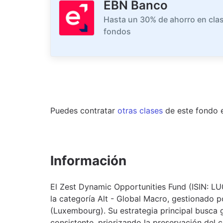
EBN Banco
Hasta un 30% de ahorro en clas
fondos
Puedes contratar
otras clases
de este
fondo
Información
El Zest Dynamic Opportunities Fund (ISIN: L
la categoría Alt - Global Macro, gestionado p
(Luxembourg). Su estrategia principal busca 
consistente, priorizando la preservación del c