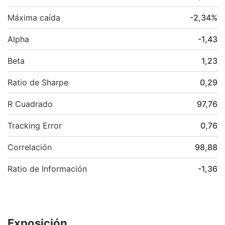
Máxima caída
-2,34
%
Alpha
-1,43
Beta
1,23
Ratio de Sharpe
0,29
R Cuadrado
97,76
Tracking Error
0,76
Correlación
98,88
Ratio de Información
-1,36
Exposición