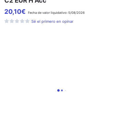
C2 EUR H Acc
20,10
€
Fecha de
valor liquidativo:
5/08/2026
Sé el primero en opinar