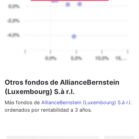
Otros fondos de AllianceBernstein
(Luxembourg) S.à r.l.
Más
fondos
de
AllianceBernstein (Luxembourg) S.à r.l.
ordenados por rentabilidad a 3 años.