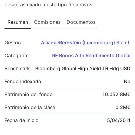
riesgo asociado a este tipo de activos.
Resumen
Comisiones
Documentos
Gestora
AllianceBernstein (Luxembourg) S.à r.l.
Categoría
RF Bonos Alto Rendimiento Global
Benchmark
Bloomberg Global High Yield TR Hdg USD
Fondo indexado
No
Patrimonio del fondo
10.052,8
M
€
Patrimonio de la clase
0,2
M
€
Fecha de inicio
5/04/2011