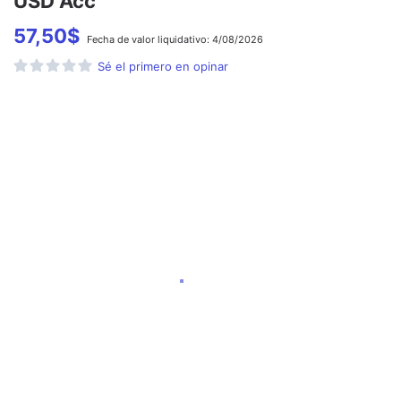
USD Acc
57,50
$
Fecha de
valor liquidativo:
4/08/2026
Sé el primero en opinar