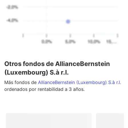
Otros fondos de AllianceBernstein
(Luxembourg) S.à r.l.
Más
fondos
de
AllianceBernstein (Luxembourg) S.à r.l.
ordenados por rentabilidad a 3 años.