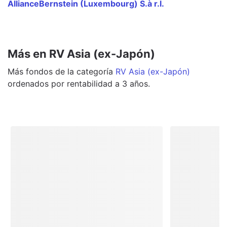
AllianceBernstein (Luxembourg) S.à r.l.
Más en RV Asia (ex-Japón)
Más
fondos
de la categoría
RV Asia (ex-Japón)
ordenados por rentabilidad a 3 años.