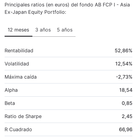
Principales ratios (en euros) del fondo AB FCP I - Asia
Ex-Japan Equity Portfolio:
12 meses
3 años
5 años
Rentabilidad
52,86
%
Volatilidad
12,54
%
Máxima caída
-2,73
%
Alpha
18,54
Beta
0,85
Ratio de Sharpe
2,45
R Cuadrado
66,96