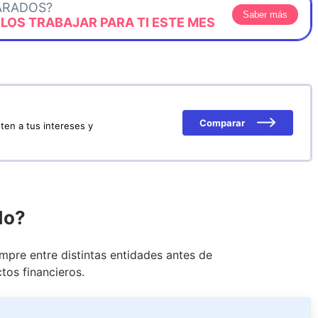
ARADOS?
Saber más
OS TRABAJAR PARA TI ESTE MES
Comparar
ten a tus intereses y
do?
pre entre distintas entidades antes de
tos financieros.