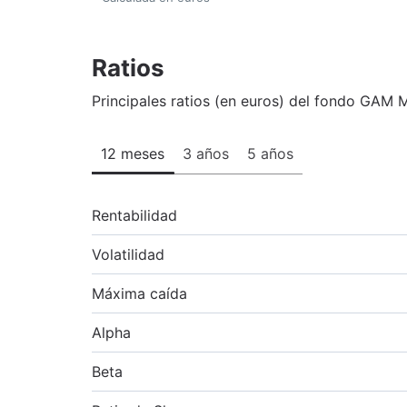
Ratios
Principales ratios (en euros) del fondo GAM M
12 meses
3 años
5 años
Rentabilidad
Volatilidad
Máxima caída
Alpha
Beta