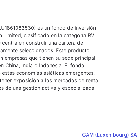
 LU1861083530) es un fondo de inversión
Limited, clasificado en la categoría RV
e centra en construir una cartera de
osamente seleccionados. Este producto
en empresas que tienen su sede principal
n China, India o Indonesia. El fondo
e estas economías asiáticas emergentes.
tener exposición a los mercados de renta
vés de una gestión activa y especializada
GAM (Luxembourg) SA