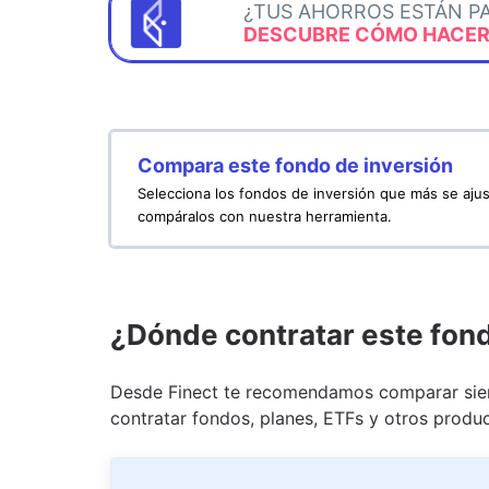
¿TUS AHORROS ESTÁN P
DESCUBRE CÓMO HACERL
Compara este fondo de inversión
Selecciona los fondos de inversión que más se ajus
compáralos con nuestra herramienta.
¿Dónde contratar este fon
Desde Finect te recomendamos comparar siem
contratar fondos, planes, ETFs y otros produc