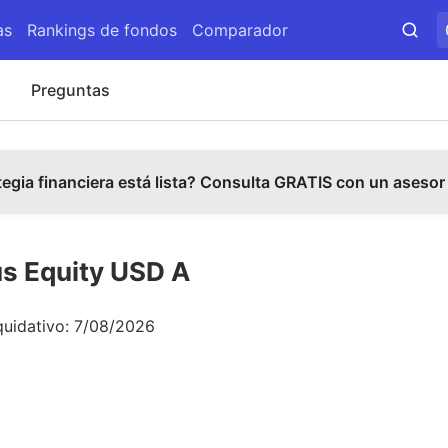
as
Rankings de fondos
Comparador
s
Preguntas
tegia financiera está lista? Consulta GRATIS con un asesor
us Equity USD A
quidativo:
7/08/2026