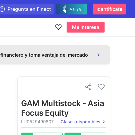
Pregunta en Finect
Identifícate
Me interesa
 financiero y toma ventaja del mercado
GAM Multistock - Asia
Focus Equity
LU0529499807
Clases disponibles