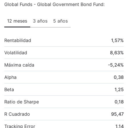
Global Funds - Global Government Bond Fund:
12 meses
3 años
5 años
Rentabilidad
1,57
%
Volatilidad
8,63
%
Máxima caída
-5,24
%
Alpha
0,38
Beta
1,25
Ratio de Sharpe
0,18
R Cuadrado
95,47
Tracking Error
1,14