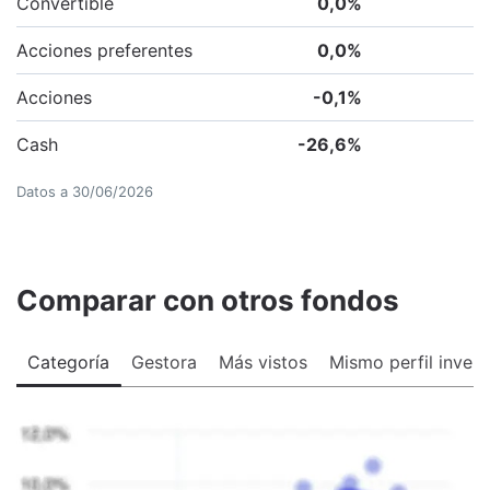
Convertible
0,0
%
Acciones preferentes
0,0
%
Acciones
-0,1
%
Cash
-26,6
%
Datos a
30/06/2026
Comparar con otros fondos
Categoría
Gestora
Más vistos
Mismo perfil invers