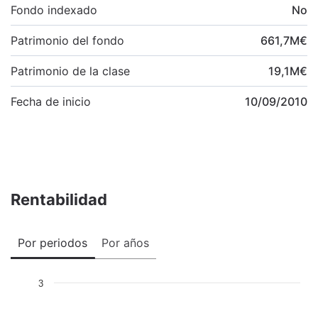
Fondo indexado
No
Patrimonio del fondo
661,7
M
€
Patrimonio de la clase
19,1
M
€
Fecha de inicio
10/09/2010
Rentabilidad
Por periodos
Por años
3