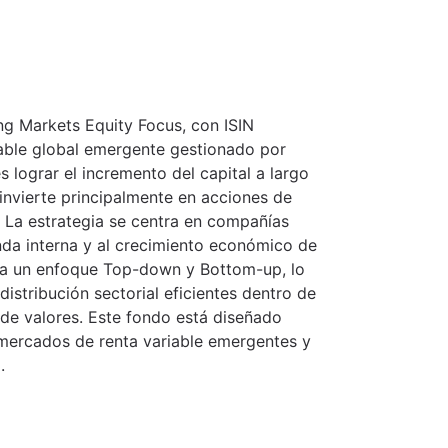
ng Markets Equity Focus, con ISIN
able global emergente gestionado por
 lograr el incremento del capital a largo
 invierte principalmente en acciones de
La estrategia se centra en compañías
da interna y al crecimiento económico de
na un enfoque Top-down y Bottom-up, lo
istribución sectorial eficientes dentro de
de valores. Este fondo está diseñado
 mercados de renta variable emergentes y
.