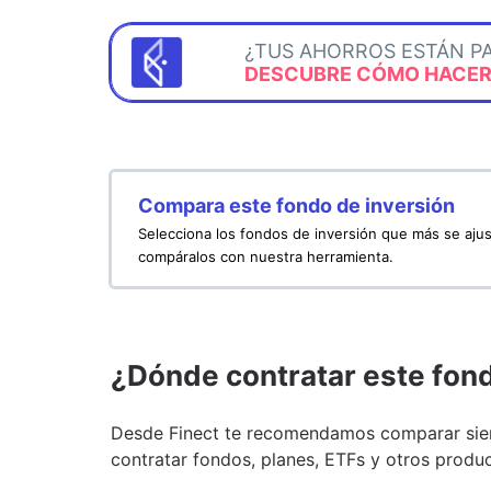
¿TUS AHORROS ESTÁN P
DESCUBRE CÓMO HACERL
Compara este fondo de inversión
Selecciona los fondos de inversión que más se ajus
compáralos con nuestra herramienta.
¿Dónde contratar este fon
Desde Finect te recomendamos comparar siem
contratar fondos, planes, ETFs y otros produc