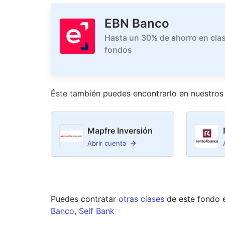
EBN Banco
Hasta un 30% de ahorro en clas
fondos
Éste también puedes encontrarlo en nuestro
s
Mapfre Inversión
Abrir cuenta
Puedes contratar
otras clases
de este
fondo
Banco
,
Self Bank