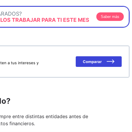
ARADOS?
Saber más
OS TRABAJAR PARA TI ESTE MES
Comparar
ten a tus intereses y
do?
pre entre distintas entidades antes de
tos financieros.