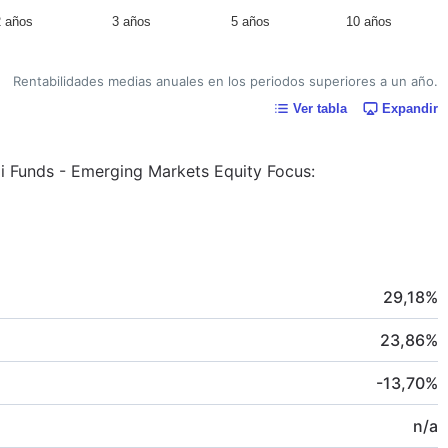
2 años
3 años
5 años
10 años
Rentabilidades medias anuales en los periodos superiores a un año.
Ver tabla
Expandir
di Funds - Emerging Markets Equity Focus:
29,18
%
23,86
%
-13,70
%
n/a