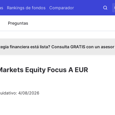
as
Rankings de fondos
Comparador
s
Preguntas
tegia financiera está lista? Consulta GRATIS con un asesor
arkets Equity Focus A EUR
quidativo:
4/08/2026