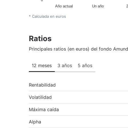
Año actual
Un año
* Calculada en euros
Ratios
Principales ratios (en euros) del fondo Amun
12 meses
3 años
5 años
Rentabilidad
Volatilidad
Máxima caída
Alpha