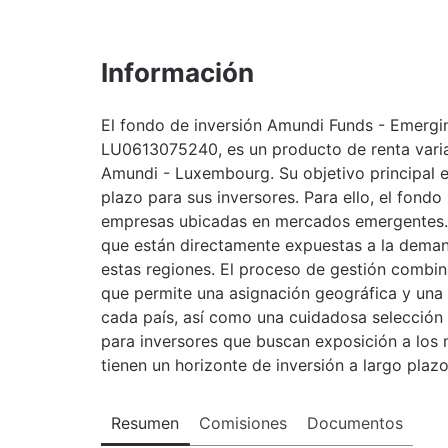
Información
El fondo de inversión Amundi Funds - Emergi
LU0613075240, es un producto de renta vari
Amundi - Luxembourg. Su objetivo principal es
plazo para sus inversores. Para ello, el fondo
empresas ubicadas en mercados emergentes. 
que están directamente expuestas a la deman
estas regiones. El proceso de gestión combi
que permite una asignación geográfica y una d
cada país, así como una cuidadosa selección 
para inversores que buscan exposición a los
tienen un horizonte de inversión a largo plazo
Resumen
Comisiones
Documentos