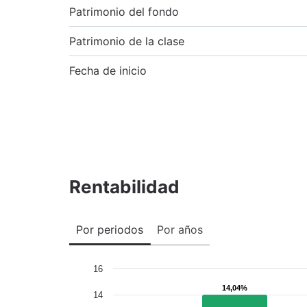
Patrimonio del fondo
Patrimonio de la clase
Fecha de inicio
Rentabilidad
Por periodos
Por años
16
14,04%
14,04%
14