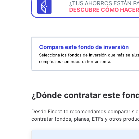
¿TUS AHORROS ESTÁN P
DESCUBRE CÓMO HACERL
Compara este fondo de inversión
Selecciona los fondos de inversión que más se ajus
compáralos con nuestra herramienta.
¿Dónde contratar este fon
Desde Finect te recomendamos comparar siem
contratar fondos, planes, ETFs y otros produc