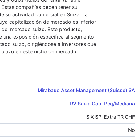
 Estas compañías deben tener su
de su actividad comercial en Suiza. La
uya capitalización de mercado es inferior
tal del mercado suizo. Este producto,
e una exposición específica al segmento
ado suizo, dirigiéndose a inversores que
 plazo en este nicho de mercado.
Mirabaud Asset Management (Suisse) SA
RV Suiza Cap. Peq/Mediana
SIX SPI Extra TR CHF
No