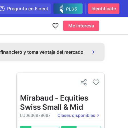
Pregunta en Finect
Identifícate
Me interesa
 financiero y toma ventaja del mercado
Mirabaud - Equities
Swiss Small & Mid
LU0636979667
Clases disponibles