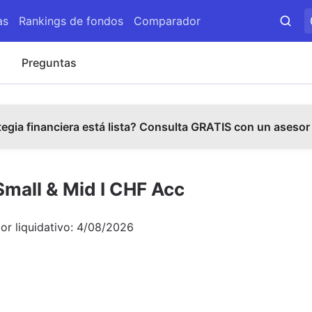
as
Rankings de fondos
Comparador
s
Preguntas
tegia financiera está lista? Consulta GRATIS con un asesor
Small & Mid I CHF Acc
or liquidativo:
4/08/2026