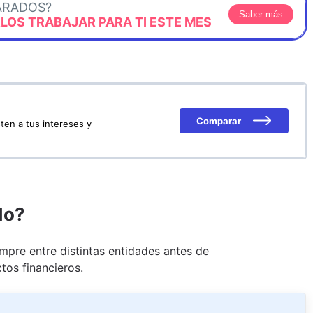
ARADOS?
Saber más
OS TRABAJAR PARA TI ESTE MES
Comparar
ten a tus intereses y
do?
pre entre distintas entidades antes de
tos financieros.