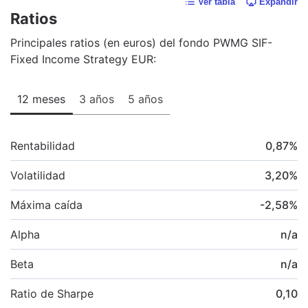
Ver tabla
Expandir
Ratios
Principales ratios (en euros) del fondo PWMG SIF-
Fixed Income Strategy EUR:
12 meses
3 años
5 años
Rentabilidad
0,87
%
Volatilidad
3,20
%
Máxima caída
-2,58
%
Alpha
n/a
Beta
n/a
Ratio de Sharpe
0,10