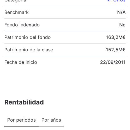
Benchmark
N/A
Fondo indexado
No
Patrimonio del fondo
163,2
M
€
Patrimonio de la clase
152,5
M
€
Fecha de inicio
22/09/2011
Rentabilidad
Por periodos
Por años