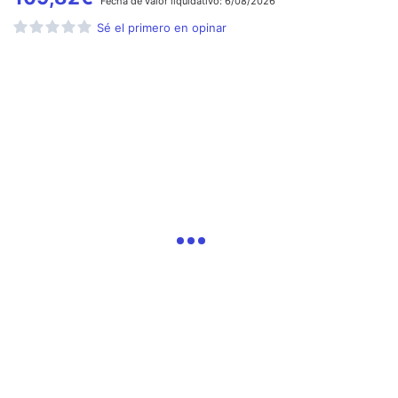
Fecha de
valor liquidativo:
6/08/2026
Sé el primero en opinar