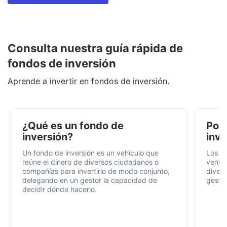
Consulta nuestra guía rápida de
fondos de inversión
Aprende a invertir en fondos de inversión.
¿Qué es un fondo de
Por 
inversión?
inve
Un fondo de inversión es un vehículo que
Los f
reúne el dinero de diversos ciudadanos o
ventaj
compañías para invertirlo de modo conjunto,
divers
delegando en un gestor la capacidad de
gestió
decidir dónde hacerlo.