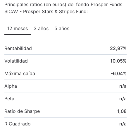
Principales ratios (en euros) del fondo Prosper Funds
SICAV - Prosper Stars & Stripes Fund:
12 meses
3 años
5 años
Rentabilidad
22,97
%
Volatilidad
10,05
%
Máxima caída
-6,04
%
Alpha
n/a
Beta
n/a
Ratio de Sharpe
1,08
R Cuadrado
n/a