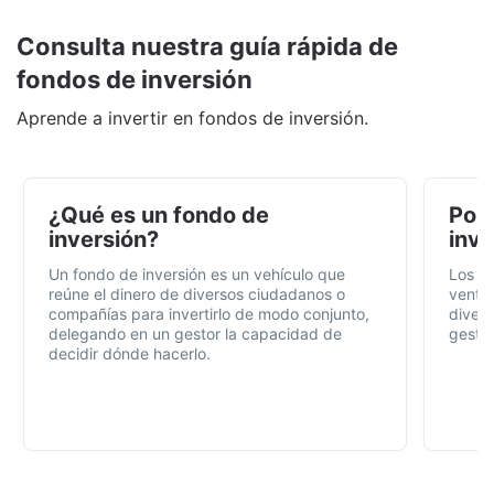
Consulta nuestra guía rápida de
fondos de inversión
Aprende a invertir en fondos de inversión.
¿Qué es un fondo de
Por 
inversión?
inve
Un fondo de inversión es un vehículo que
Los f
reúne el dinero de diversos ciudadanos o
ventaj
compañías para invertirlo de modo conjunto,
divers
delegando en un gestor la capacidad de
gestió
decidir dónde hacerlo.