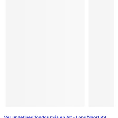
Ver undefined fondos más en Alt - Long/Short RV