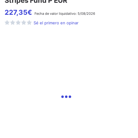
Stripes Fund P EUR
227,35
€
Fecha de
valor liquidativo:
5/08/2026
Sé el primero en opinar