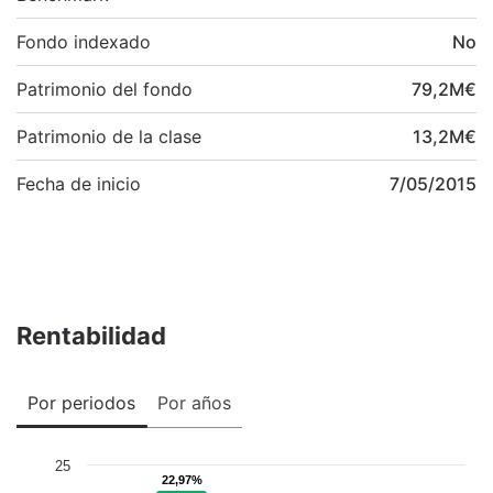
Fondo indexado
No
Patrimonio del fondo
79,2
M
€
Patrimonio de la clase
13,2
M
€
Fecha de inicio
7/05/2015
Rentabilidad
Por periodos
Por años
25
22,97%
22,97%