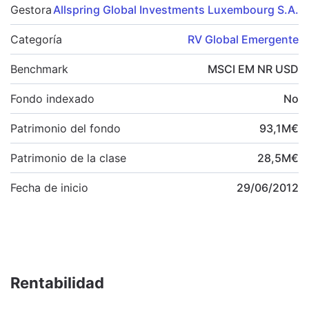
Gestora
Allspring Global Investments Luxembourg S.A.
Categoría
RV Global Emergente
Benchmark
MSCI EM NR USD
Fondo indexado
No
Patrimonio del fondo
93,1
M
€
Patrimonio de la clase
28,5
M
€
Fecha de inicio
29/06/2012
Rentabilidad