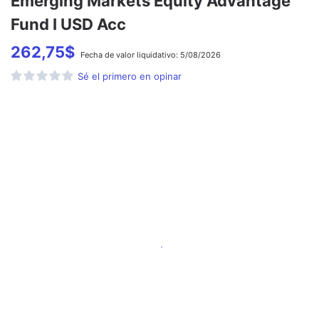
Emerging Markets Equity Advantage
Fund I USD Acc
262,75
$
Fecha de
valor liquidativo:
5/08/2026
Sé el primero en opinar