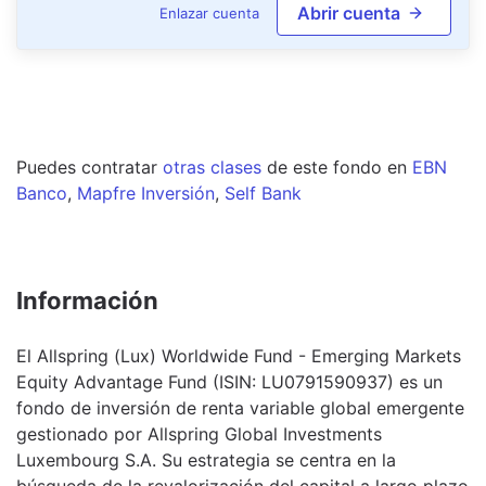
Abrir cuenta
Enlazar cuenta
Puedes contratar
otras clases
de este
fondo
en
EBN
Banco
,
Mapfre Inversión
,
Self Bank
Información
El Allspring (Lux) Worldwide Fund - Emerging Markets
Equity Advantage Fund (ISIN: LU0791590937) es un
fondo de inversión de renta variable global emergente
gestionado por Allspring Global Investments
Luxembourg S.A. Su estrategia se centra en la
búsqueda de la revalorización del capital a largo plazo