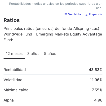
Rentabilidades medias anuales en los periodos superiores a un
año.
Ver tabla
Expandir
Ratios
Principales ratios (en euros) del fondo Allspring (Lux)
Worldwide Fund - Emerging Markets Equity Advantage
Fund:
12 meses
3 años
5 años
Rentabilidad
43,53
%
Volatilidad
11,96
%
Máxima caída
-17,55
%
Alpha
4,98