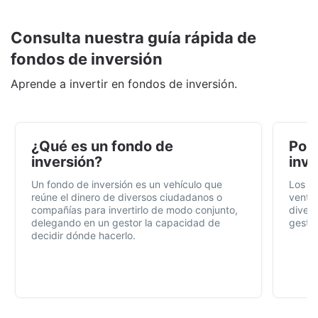
Consulta nuestra guía rápida de
fondos de inversión
Aprende a invertir en fondos de inversión.
¿Qué es un fondo de
Por 
inversión?
inve
Un fondo de inversión es un vehículo que
Los f
reúne el dinero de diversos ciudadanos o
ventaj
compañías para invertirlo de modo conjunto,
divers
delegando en un gestor la capacidad de
gestió
decidir dónde hacerlo.