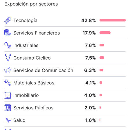
Exposición por sectores
Tecnología
42,8
%
Servicios Financieros
17,9
%
Industriales
7,6
%
Consumo Cíclico
7,5
%
Servicios de Comunicación
6,3
%
Materiales Básicos
4,1
%
Inmobiliario
4,0
%
Servicios Públicos
2,0
%
Salud
1,6
%