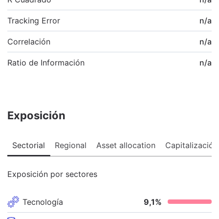
Tracking Error
n/a
Correlación
n/a
Ratio de Información
n/a
Exposición
Sectorial
Regional
Asset allocation
Capitalización
Exposición por sectores
Tecnología
9,1
%