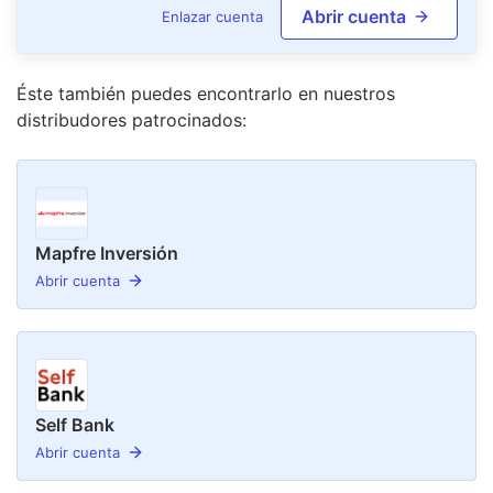
Abrir cuenta
Enlazar cuenta
Éste también puedes encontrarlo en nuestro
s
distribudor
es
patrocinado
s
:
Mapfre Inversión
Abrir cuenta
Self Bank
Abrir cuenta