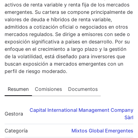
activos de renta variable y renta fija de los mercados
emergentes. Su cartera se compone principalmente de
valores de deuda e híbridos de renta variable,
admitidos a cotización oficial o negociados en otros
mercados regulados. Se dirige a emisores con sede o
exposición significativa a países en desarrollo. Por su
enfoque en el crecimiento a largo plazo y la gestión
de la volatilidad, está diseñado para inversores que
buscan exposición a mercados emergentes con un
perfil de riesgo moderado.
Resumen
Comisiones
Documentos
Capital International Management Company
Gestora
Sàrl
Categoría
Mixtos Global Emergentes