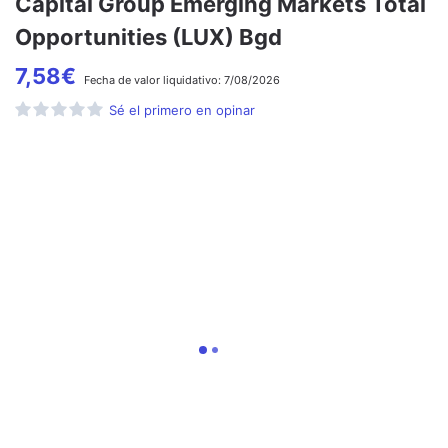
Capital Group Emerging Markets Total
Opportunities (LUX) Bgd
7,58
€
Fecha de
valor liquidativo:
7/08/2026
Sé el primero en opinar