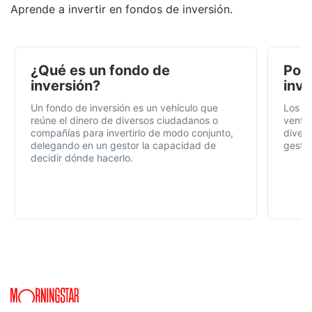
Aprende a invertir en fondos de inversión.
¿Qué es un fondo de
Por 
inversión?
inve
Un fondo de inversión es un vehículo que
Los f
reúne el dinero de diversos ciudadanos o
ventaj
compañías para invertirlo de modo conjunto,
divers
delegando en un gestor la capacidad de
gestió
decidir dónde hacerlo.