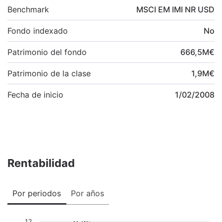
Benchmark
MSCI EM IMI NR USD
Fondo indexado
No
Patrimonio del fondo
666,5
M
€
Patrimonio de la clase
1,9
M
€
Fecha de inicio
1/02/2008
Rentabilidad
Por periodos
Por años
12