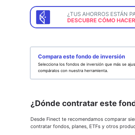
¿TUS AHORROS ESTÁN P
DESCUBRE CÓMO HACERL
Compara este fondo de inversión
Selecciona los fondos de inversión que más se ajus
compáralos con nuestra herramienta.
¿Dónde contratar este fon
Desde Finect te recomendamos comparar siem
contratar fondos, planes, ETFs y otros produc