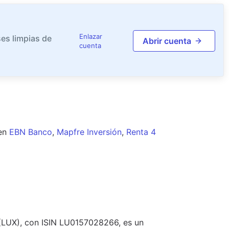
Enlazar
es limpias de
Abrir cuenta
cuenta
en
EBN Banco
,
Mapfre Inversión
,
Renta 4
(LUX), con ISIN LU0157028266, es un