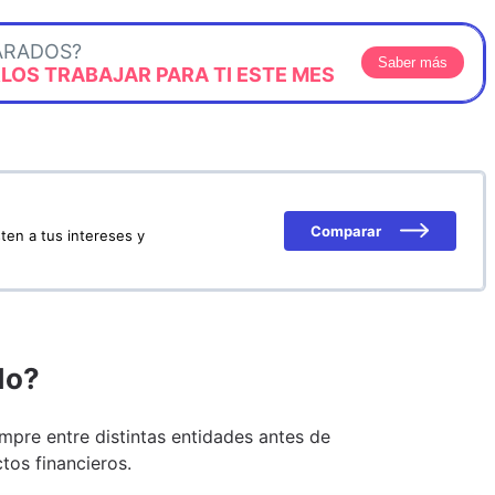
ARADOS?
Saber más
OS TRABAJAR PARA TI ESTE MES
Comparar
ten a tus intereses y
do?
pre entre distintas entidades antes de
tos financieros.