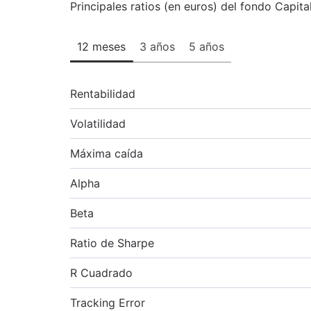
Principales ratios (en euros) del fondo Capi
12 meses
3 años
5 años
Rentabilidad
Volatilidad
Máxima caída
Alpha
Beta
Ratio de Sharpe
R Cuadrado
Tracking Error