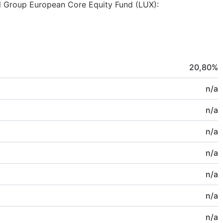
tal Group European Core Equity Fund (LUX):
20,80
%
n/a
n/a
n/a
n/a
n/a
n/a
n/a