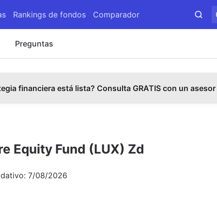
as
Rankings de fondos
Comparador
s
Preguntas
tegia financiera está lista? Consulta GRATIS con un asesor
re Equity Fund (LUX) Zd
idativo:
7/08/2026