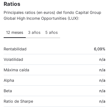
Ratios
Principales ratios (en euros) del fondo Capital Group
Global High Income Opportunities (LUX):
12 meses
3 años
5 años
Rentabilidad
6,09
%
Volatilidad
n/a
Máxima caída
n/a
Alpha
n/a
Beta
n/a
Ratio de Sharpe
n/a