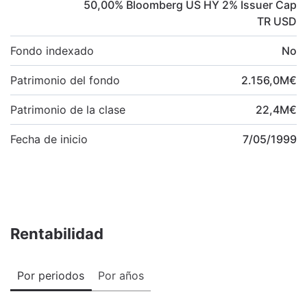
50,00
%
Bloomberg US HY 2% Issuer Cap
TR USD
Fondo indexado
No
Patrimonio del fondo
2.156,0
M
€
Patrimonio de la clase
22,4
M
€
Fecha de inicio
7/05/1999
Rentabilidad
Por periodos
Por años