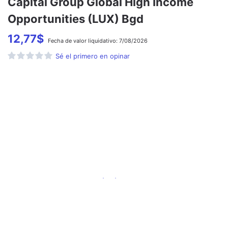
Capital Group Global High Income
Opportunities (LUX) Bgd
12,77
$
Fecha de
valor liquidativo:
7/08/2026
Sé el primero en opinar