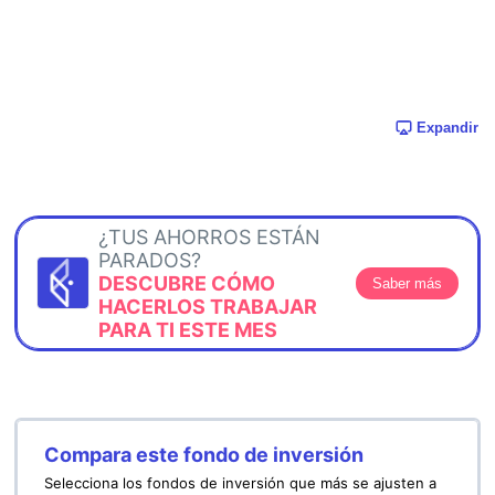
Expandir
¿TUS AHORROS ESTÁN
PARADOS?
DESCUBRE CÓMO
Saber más
HACERLOS TRABAJAR
PARA TI ESTE MES
Compara este fondo de inversión
Selecciona los fondos de inversión que más se ajusten a