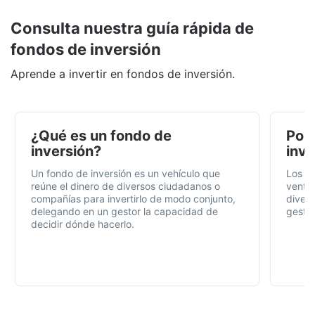
Consulta nuestra guía rápida de
fondos de inversión
Aprende a invertir en fondos de inversión.
¿Qué es un fondo de
Por 
inversión?
inve
Un fondo de inversión es un vehículo que
Los f
reúne el dinero de diversos ciudadanos o
ventaj
compañías para invertirlo de modo conjunto,
divers
delegando en un gestor la capacidad de
gestió
decidir dónde hacerlo.