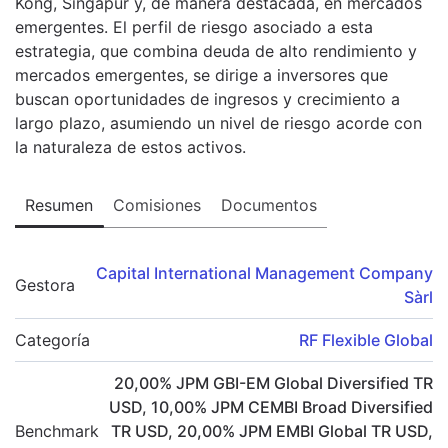
Kong, Singapur y, de manera destacada, en mercados
emergentes. El perfil de riesgo asociado a esta
estrategia, que combina deuda de alto rendimiento y
mercados emergentes, se dirige a inversores que
buscan oportunidades de ingresos y crecimiento a
largo plazo, asumiendo un nivel de riesgo acorde con
la naturaleza de estos activos.
Resumen
Comisiones
Documentos
Capital International Management Company
Gestora
Sàrl
Categoría
RF Flexible Global
20,00
%
JPM GBI-EM Global Diversified TR
USD
,
10,00
%
JPM CEMBI Broad Diversified
Benchmark
TR USD
,
20,00
%
JPM EMBI Global TR USD
,