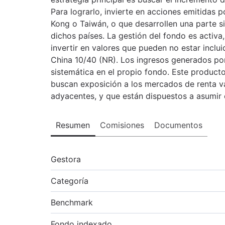
Para lograrlo, invierte en acciones emitidas
Kong o Taiwán, o que desarrollen una parte s
dichos países. La gestión del fondo es activa, 
invertir en valores que pueden no estar inclui
China 10/40 (NR). Los ingresos generados por
sistemática en el propio fondo. Este product
buscan exposición a los mercados de renta va
adyacentes, y que están dispuestos a asumir e
Resumen
Comisiones
Documentos
Gestora
Categoría
Benchmark
Fondo indexado