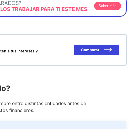
ARADOS?
Saber más
OS TRABAJAR PARA TI ESTE MES
Comparar
ten a tus intereses y
do?
pre entre distintas entidades antes de
tos financieros.