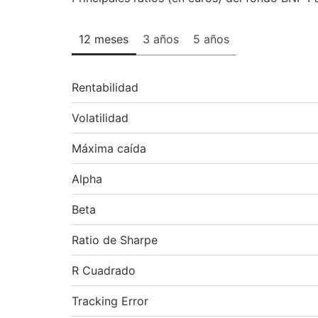
12 meses
3 años
5 años
Rentabilidad
Volatilidad
Máxima caída
Alpha
Beta
Ratio de Sharpe
R Cuadrado
Tracking Error