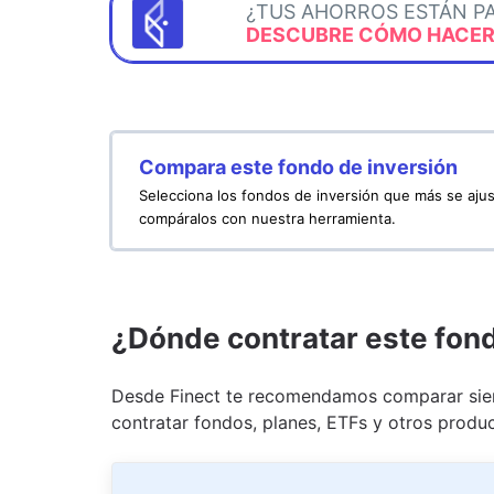
¿TUS AHORROS ESTÁN P
DESCUBRE CÓMO HACERL
Compara este fondo de inversión
Selecciona los fondos de inversión que más se ajus
compáralos con nuestra herramienta.
¿Dónde contratar este fon
Desde Finect te recomendamos comparar siem
contratar fondos, planes, ETFs y otros produc