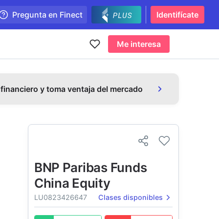
Pregunta en Finect
Identifícate
Me interesa
 financiero y toma ventaja del mercado
BNP Paribas Funds
China Equity
LU0823426647
Clases disponibles