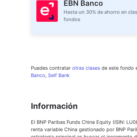
EBN Banco
Hasta un 30% de ahorro en clas
fondos
Puedes contratar
otras clases
de este
fondo
Banco
,
Self Bank
Información
El BNP Paribas Funds China Equity (ISIN: LU
renta variable China gestionado por BNP Pa
estrategia principal es buscar el incremento 