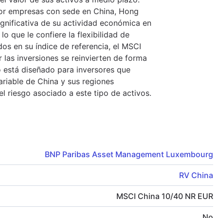
 por empresas con sede en China, Hong
ignificativa de su actividad económica en
lo que le confiere la flexibilidad de
dos en su índice de referencia, el MSCI
 las inversiones se reinvierten de forma
o está diseñado para inversores que
riable de China y sus regiones
l riesgo asociado a este tipo de activos.
BNP Paribas Asset Management Luxembourg
RV China
MSCI China 10/40 NR EUR
No