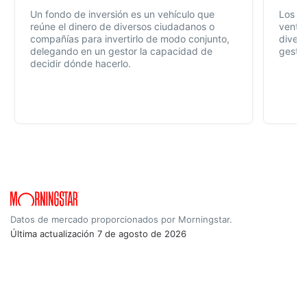
Un fondo de inversión es un vehículo que
Los f
reúne el dinero de diversos ciudadanos o
ventaj
compañías para invertirlo de modo conjunto,
divers
delegando en un gestor la capacidad de
gestió
decidir dónde hacerlo.
Datos de mercado proporcionados por Morningstar.
Última actualización
7 de agosto de 2026