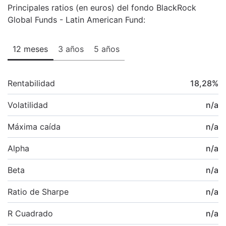
Principales ratios (en euros) del fondo BlackRock
Global Funds - Latin American Fund:
12 meses
3 años
5 años
Rentabilidad
18,28
%
Volatilidad
n/a
Máxima caída
n/a
Alpha
n/a
Beta
n/a
Ratio de Sharpe
n/a
R Cuadrado
n/a