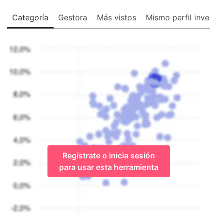
Categoría
Gestora
Más vistos
Mismo perfil invers
Regístrate o inicia sesión
para usar esta herramienta