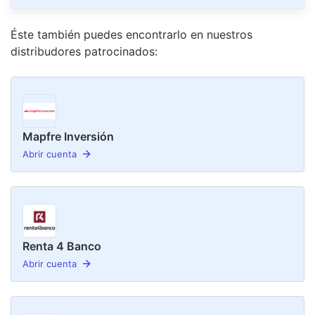
Éste también puedes encontrarlo en nuestro
s
distribudor
es
patrocinado
s
:
Mapfre Inversión
Abrir cuenta
Renta 4 Banco
Abrir cuenta