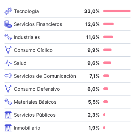
Tecnología
33,0
%
Servicios Financieros
12,6
%
Industriales
11,6
%
Consumo Cíclico
9,9
%
Salud
9,6
%
Servicios de Comunicación
7,1
%
Consumo Defensivo
6,0
%
Materiales Básicos
5,5
%
Servicios Públicos
2,3
%
Inmobiliario
1,9
%