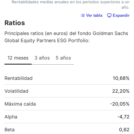
Rentabilidades medias anuales en los periodos superiores a un
año.
Ver tabla
Expandir
Ratios
Principales ratios (en euros) del fondo Goldman Sachs
Global Equity Partners ESG Portfolio:
12 meses
3 años
5 años
Rentabilidad
10,68
%
Volatilidad
22,20
%
Máxima caída
-20,05
%
Alpha
-4,72
Beta
0,62