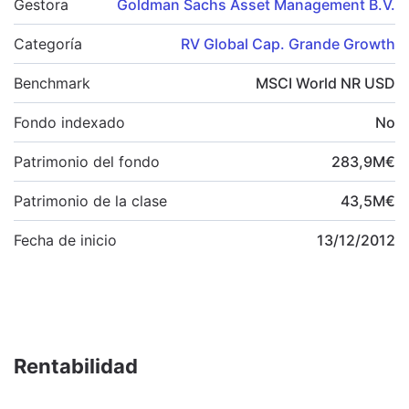
Gestora
Goldman Sachs Asset Management B.V.
Categoría
RV Global Cap. Grande Growth
Benchmark
MSCI World NR USD
Fondo indexado
No
Patrimonio del fondo
283,9
M
€
Patrimonio de la clase
43,5
M
€
Fecha de inicio
13/12/2012
Rentabilidad