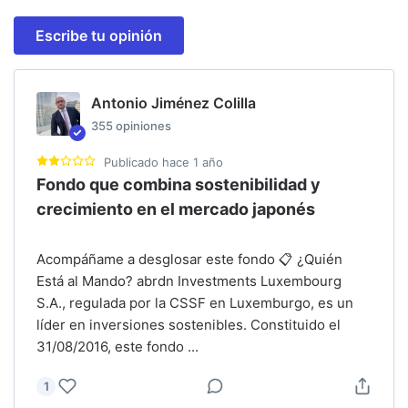
Escribe tu opinión
Antonio Jiménez Colilla
355
opiniones
Publicado
hace 1 año
Fondo que combina sostenibilidad y
crecimiento en el mercado japonés
Acompáñame a desglosar este fondo 📋 ¿Quién
Está al Mando? abrdn Investments Luxembourg
S.A., regulada por la CSSF en Luxemburgo, es un
líder en inversiones sostenibles. Constituido el
31/08/2016, este fondo
...
1