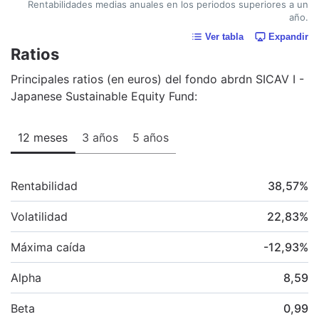
Rentabilidades medias anuales en los periodos superiores a un
año.
Ver tabla
Expandir
Ratios
Principales ratios (en euros) del fondo abrdn SICAV I -
Japanese Sustainable Equity Fund:
12 meses
3 años
5 años
Rentabilidad
38,57
%
Volatilidad
22,83
%
Máxima caída
-12,93
%
Alpha
8,59
Beta
0,99