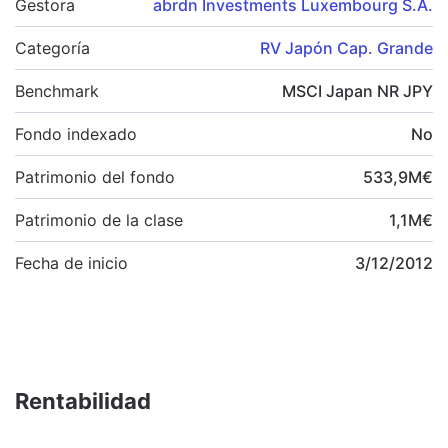
Gestora
abrdn Investments Luxembourg S.A.
Categoría
RV Japón Cap. Grande
Benchmark
MSCI Japan NR JPY
Fondo indexado
No
Patrimonio del fondo
533,9
M
€
Patrimonio de la clase
1,1
M
€
Fecha de inicio
3/12/2012
Rentabilidad