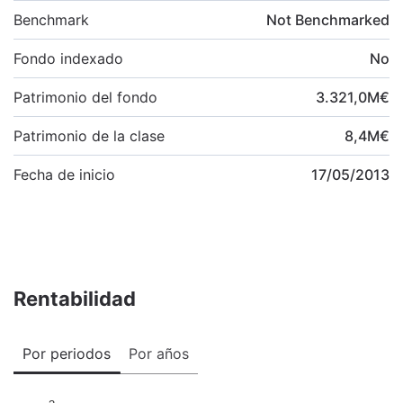
Benchmark
Not Benchmarked
Fondo indexado
No
Patrimonio del fondo
3.321,0
M
€
Patrimonio de la clase
8,4
M
€
Fecha de inicio
17/05/2013
Rentabilidad
Por periodos
Por años