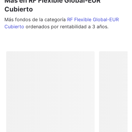
Más en RF Flexible Global-EUR
Cubierto
Más
fondos
de la categoría
RF Flexible Global-EUR
Cubierto
ordenados por rentabilidad a 3 años.