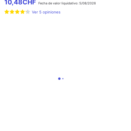
10,48
CHF
Fecha de
valor liquidativo:
5/08/2026
Ver
5
opiniones