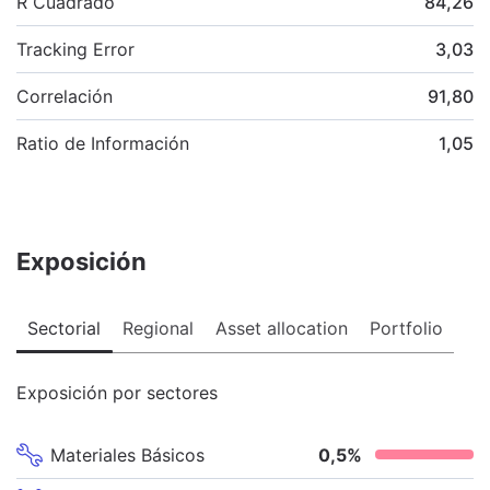
R Cuadrado
84,26
Tracking Error
3,03
Correlación
91,80
Ratio de Información
1,05
Exposición
Sectorial
Regional
Asset allocation
Portfolio
Exposición por sectores
Materiales Básicos
0,5
%