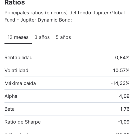
Ratios
Principales ratios (en euros) del fondo Jupiter Global
Fund - Jupiter Dynamic Bond:
12 meses
3 años
5 años
Rentabilidad
0,84
%
Volatilidad
10,57
%
Máxima caída
-14,33
%
Alpha
4,09
Beta
1,76
Ratio de Sharpe
-1,09