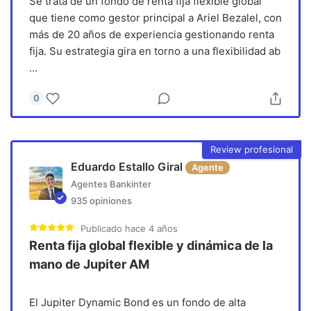
Se trata de un fondo de renta fija flexible global
que tiene como gestor principal a Ariel Bezalel, con
más de 20 años de experiencia gestionando renta
fija. Su estrategia gira en torno a una flexibilidad ab
...
0
Review profesional
Eduardo Estallo Giral
Agente
Agentes Bankinter
935
opiniones
Publicado
hace 4 años
Renta fija global flexible y dinámica de la
mano de Jupiter AM
El Jupiter Dynamic Bond es un fondo de alta