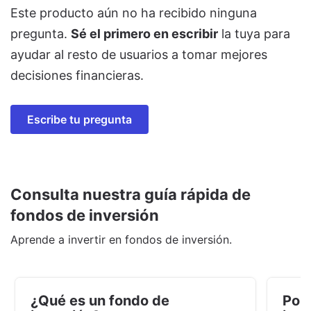
Este producto aún no ha recibido ninguna
pregunta.
Sé el primero en escribir
la tuya para
ayudar al resto de usuarios a tomar mejores
decisiones financieras.
Escribe tu pregunta
Consulta nuestra guía rápida de
fondos de inversión
Aprende a invertir en fondos de inversión.
¿Qué es un fondo de
Por 