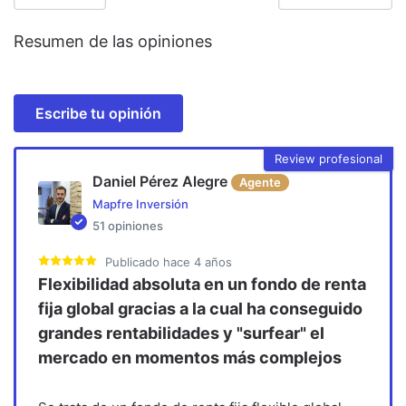
Resumen de las opiniones
Escribe tu opinión
Review profesional
Daniel Pérez Alegre
Agente
Mapfre Inversión
51
opiniones
Publicado
hace 4 años
Flexibilidad absoluta en un fondo de renta
fija global gracias a la cual ha conseguido
grandes rentabilidades y "surfear" el
mercado en momentos más complejos