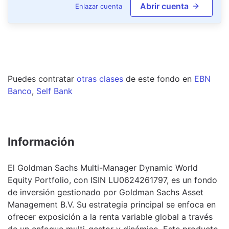
Abrir cuenta
Enlazar cuenta
Puedes contratar
otras clases
de este
fondo
en
EBN
Banco
,
Self Bank
Información
El Goldman Sachs Multi-Manager Dynamic World
Equity Portfolio, con ISIN LU0624261797, es un fondo
de inversión gestionado por Goldman Sachs Asset
Management B.V. Su estrategia principal se enfoca en
ofrecer exposición a la renta variable global a través
de un enfoque multi-gestor y dinámico. Este producto