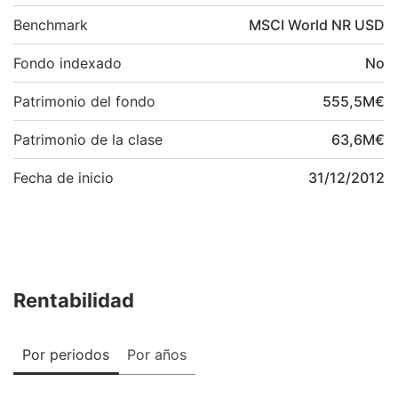
Benchmark
MSCI World NR USD
Fondo indexado
No
Patrimonio del fondo
555,5
M
€
Patrimonio de la clase
63,6
M
€
Fecha de inicio
31/12/2012
Rentabilidad
Por periodos
Por años