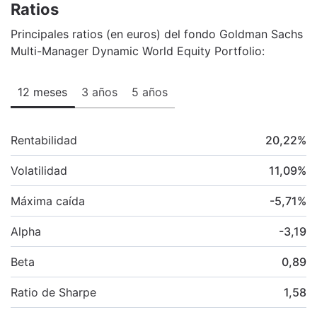
Ratios
Principales ratios (en euros) del fondo Goldman Sachs
Multi-Manager Dynamic World Equity Portfolio:
12 meses
3 años
5 años
Rentabilidad
20,22
%
Volatilidad
11,09
%
Máxima caída
-5,71
%
Alpha
-3,19
Beta
0,89
Ratio de Sharpe
1,58