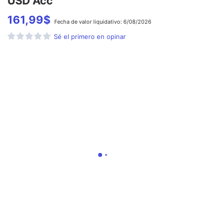
USD Acc
161,99
$
Fecha de
valor liquidativo:
6/08/2026
Sé el primero en opinar