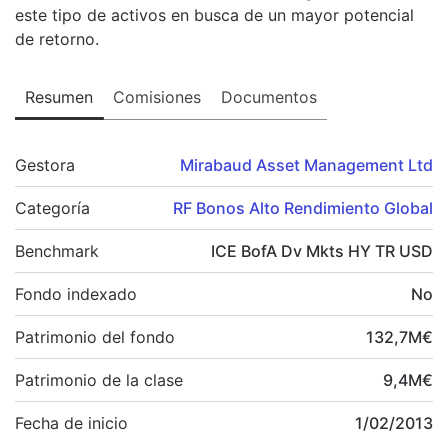
este tipo de activos en busca de un mayor potencial
de retorno.
Resumen
Comisiones
Documentos
Gestora
Mirabaud Asset Management Ltd
Categoría
RF Bonos Alto Rendimiento Global
Benchmark
ICE BofA Dv Mkts HY TR USD
Fondo indexado
No
Patrimonio del fondo
132,7
M
€
Patrimonio de la clase
9,4
M
€
Fecha de inicio
1/02/2013