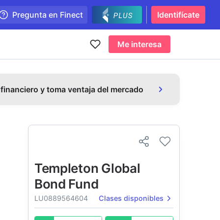
Pregunta en Finect
Identifícate
Me interesa
 financiero y toma ventaja del mercado
Templeton Global
Bond Fund
LU0889564604
Clases disponibles