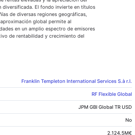
 diversificada. El fondo invierte en títulos
ñías de diversas regiones geográficas,
aproximación global permite al
dades en un amplio espectro de emisores
tivo de rentabilidad y crecimiento del
Franklin Templeton International Services S.à r.l.
RF Flexible Global
JPM GBI Global TR USD
No
2.124,5
M
€