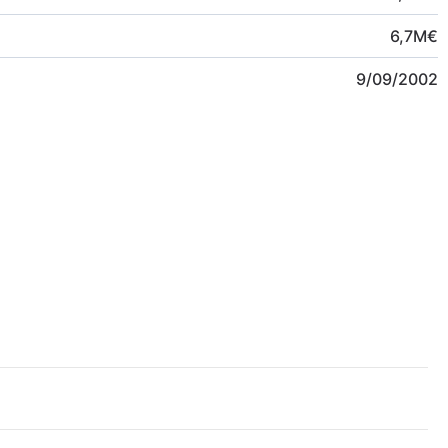
6,7
M
€
9/09/2002