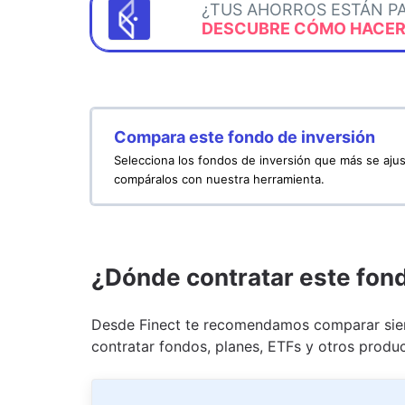
¿TUS AHORROS ESTÁN P
DESCUBRE CÓMO HACERL
Compara este fondo de inversión
Selecciona los fondos de inversión que más se ajus
compáralos con nuestra herramienta.
¿Dónde contratar este fon
Desde Finect te recomendamos comparar siem
contratar fondos, planes, ETFs y otros produc