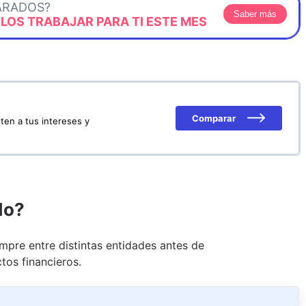
ARADOS?
Saber más
OS TRABAJAR PARA TI ESTE MES
Comparar
ten a tus intereses y
do?
pre entre distintas entidades antes de
tos financieros.