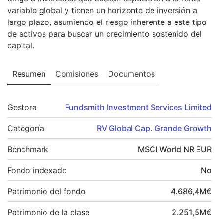
variable global y tienen un horizonte de inversión a
largo plazo, asumiendo el riesgo inherente a este tipo
de activos para buscar un crecimiento sostenido del
capital.
Resumen
Comisiones
Documentos
Gestora
Fundsmith Investment Services Limited
Categoría
RV Global Cap. Grande Growth
Benchmark
MSCI World NR EUR
Fondo indexado
No
Patrimonio del fondo
4.686,4
M
€
Patrimonio de la clase
2.251,5
M
€