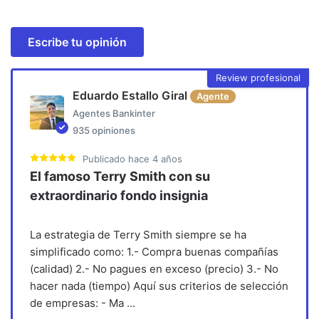
Escribe tu opinión
Review profesional
Eduardo Estallo Giral
Agente
Agentes Bankinter
935
opiniones
Publicado
hace 4 años
El famoso Terry Smith con su
extraordinario fondo insignia
La estrategia de Terry Smith siempre se ha
simplificado como: 1.- Compra buenas compañías
(calidad) 2.- No pagues en exceso (precio) 3.- No
hacer nada (tiempo) Aquí sus criterios de selección
de empresas: - Ma
...