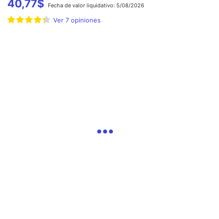
40,77
$
Fecha de
valor liquidativo:
5/08/2026
Ver
7
opiniones