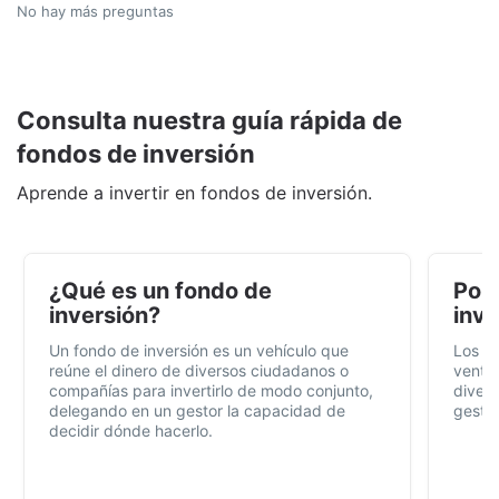
No hay más preguntas
Consulta nuestra guía rápida de
fondos de inversión
Aprende a invertir en fondos de inversión.
¿Qué es un fondo de
Por 
inversión?
inve
Un fondo de inversión es un vehículo que
Los f
reúne el dinero de diversos ciudadanos o
ventaj
compañías para invertirlo de modo conjunto,
divers
delegando en un gestor la capacidad de
gestió
decidir dónde hacerlo.