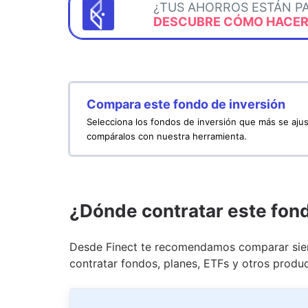
¿TUS AHORROS ESTÁN P
DESCUBRE CÓMO HACERL
Compara este fondo de inversión
Selecciona los fondos de inversión que más se ajus
compáralos con nuestra herramienta.
¿Dónde contratar este fon
Desde Finect te recomendamos comparar siem
contratar fondos, planes, ETFs y otros produc