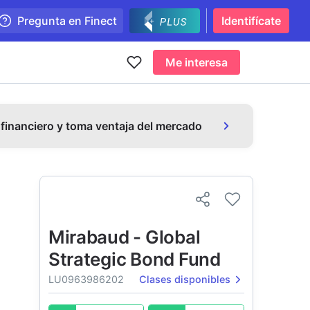
Pregunta en Finect
Identifícate
Me interesa
 financiero y toma ventaja del mercado
Mirabaud - Global
Strategic Bond Fund
LU0963986202
Clases disponibles