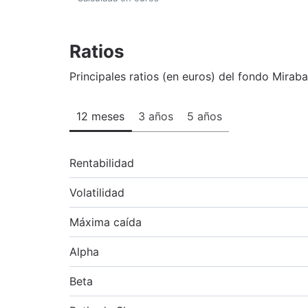
Ratios
Principales ratios (en euros) del fondo Mirab
12 meses
3 años
5 años
Rentabilidad
Volatilidad
Máxima caída
Alpha
Beta