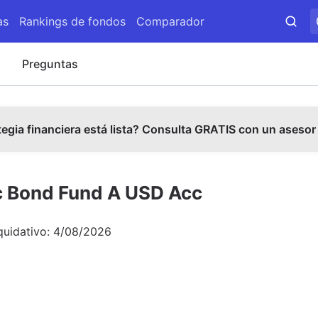
as
Rankings de fondos
Comparador
s
Preguntas
tegia financiera está lista? Consulta GRATIS con un asesor
ic Bond Fund A USD Acc
quidativo:
4/08/2026