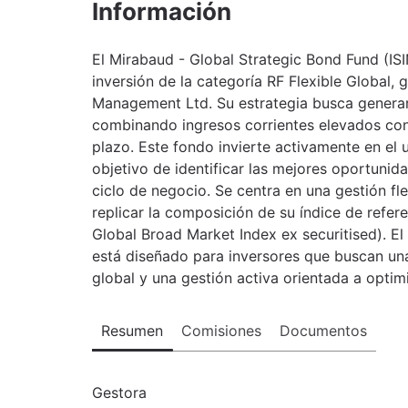
Información
El Mirabaud - Global Strategic Bond Fund (I
inversión de la categoría RF Flexible Global,
Management Ltd. Su estrategia busca generar u
combinando ingresos corrientes elevados con l
plazo. Este fondo invierte activamente en el u
objetivo de identificar las mejores oportunida
ciclo de negocio. Se centra en una gestión fle
replicar la composición de su índice de refer
Global Broad Market Index ex securitised). E
está diseñado para inversores que buscan una 
global y una gestión activa orientada a optimi
Resumen
Comisiones
Documentos
Gestora