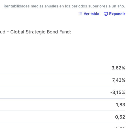
Rentabilidades medias anuales en los periodos superiores a un año.
Ver tabla
Expandir
aud - Global Strategic Bond Fund:
3,62
%
7,43
%
-3,15
%
1,83
0,52