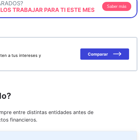
ARADOS?
Saber más
OS TRABAJAR PARA TI ESTE MES
Comparar
ten a tus intereses y
do?
pre entre distintas entidades antes de
tos financieros.