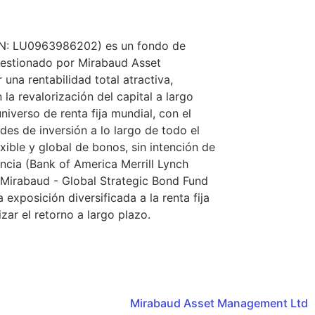
SIN: LU0963986202) es un fondo de
 gestionado por Mirabaud Asset
na rentabilidad total atractiva,
a revalorización del capital a largo
niverso de renta fija mundial, con el
des de inversión a lo largo de todo el
xible y global de bonos, sin intención de
encia (Bank of America Merrill Lynch
l Mirabaud - Global Strategic Bond Fund
exposición diversificada a la renta fija
zar el retorno a largo plazo.
Mirabaud Asset Management Ltd