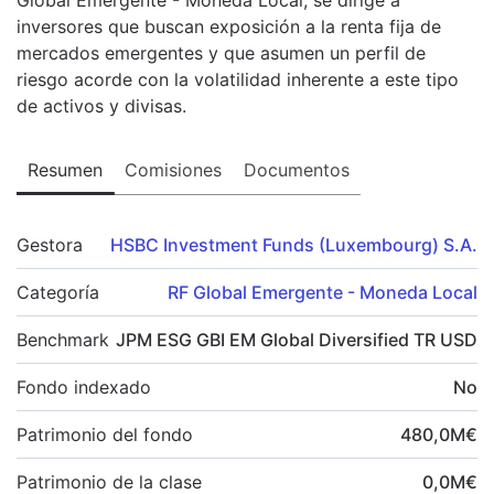
inversores que buscan exposición a la renta fija de
mercados emergentes y que asumen un perfil de
riesgo acorde con la volatilidad inherente a este tipo
de activos y divisas.
Resumen
Comisiones
Documentos
Gestora
HSBC Investment Funds (Luxembourg) S.A.
Categoría
RF Global Emergente - Moneda Local
Benchmark
JPM ESG GBI EM Global Diversified TR USD
Fondo indexado
No
Patrimonio del fondo
480,0
M
€
Patrimonio de la clase
0,0
M
€