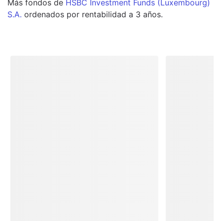
Más
fondos
de
HSBC Investment Funds (Luxembourg)
S.A.
ordenados por rentabilidad a 3 años.