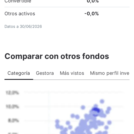
Convertible
0,0
%
Otros activos
-0,0
%
Datos a
30/06/2026
Comparar con otros fondos
Categoría
Gestora
Más vistos
Mismo perfil invers