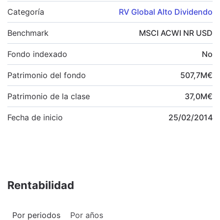
Categoría
RV Global Alto Dividendo
Benchmark
MSCI ACWI NR USD
Fondo indexado
No
Patrimonio del fondo
507,7
M
€
Patrimonio de la clase
37,0
M
€
Fecha de inicio
25/02/2014
Rentabilidad
Por periodos
Por años