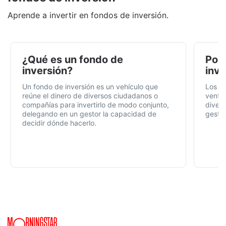
Aprende a invertir en fondos de inversión.
¿Qué es un fondo de
Por 
inversión?
inve
Un fondo de inversión es un vehículo que
Los f
reúne el dinero de diversos ciudadanos o
ventaj
compañías para invertirlo de modo conjunto,
divers
delegando en un gestor la capacidad de
gestió
decidir dónde hacerlo.