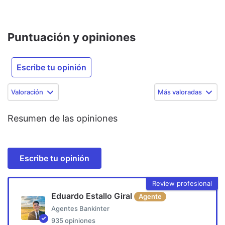
Puntuación y opiniones
Escribe tu opinión
Valoración
Más valoradas
Resumen de las opiniones
Escribe tu opinión
Review profesional
Eduardo Estallo Giral
Agente
Agentes Bankinter
935
opiniones