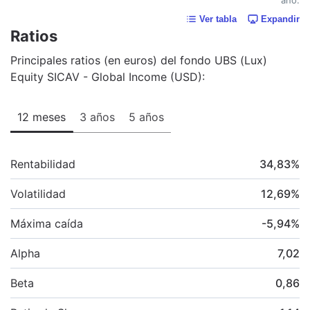
Ver tabla
Expandir
Ratios
Principales ratios (en euros) del fondo UBS (Lux)
Equity SICAV - Global Income (USD):
12 meses
3 años
5 años
Rentabilidad
34,83
%
Volatilidad
12,69
%
Máxima caída
-5,94
%
Alpha
7,02
Beta
0,86