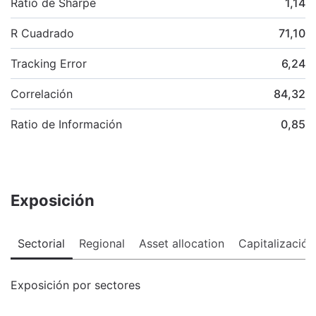
Ratio de Sharpe
1,14
R Cuadrado
71,10
Tracking Error
6,24
Correlación
84,32
Ratio de Información
0,85
Exposición
Sectorial
Regional
Asset allocation
Capitalización
Exposición por sectores