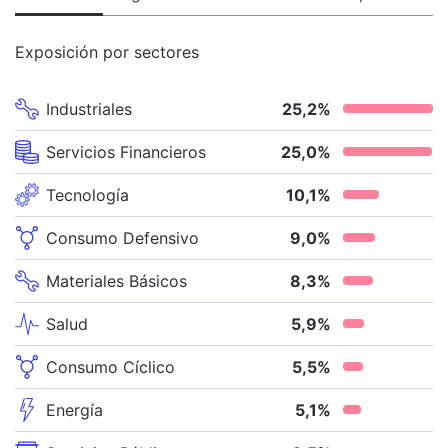
Exposición por sectores
Industriales
25,2
%
Servicios Financieros
25,0
%
Tecnología
10,1
%
Consumo Defensivo
9,0
%
Materiales Básicos
8,3
%
Salud
5,9
%
Consumo Cíclico
5,5
%
Energía
5,1
%