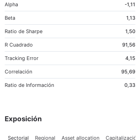
Alpha
-1,11
Beta
1,13
Ratio de Sharpe
1,50
R Cuadrado
91,56
Tracking Error
4,15
Correlación
95,69
Ratio de Información
0,33
Exposición
Sectorial
Regional
Asset allocation
Capitalización