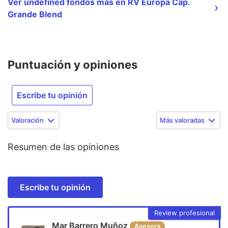
Ver undefined fondos más en RV Europa Cap.
Grande Blend
Puntuación y opiniones
Escribe tu opinión
Valoración
Más valoradas
Resumen de las opiniones
Escribe tu opinión
Review profesional
Mar Barrero Muñoz
Asesora