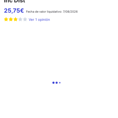
Inc Dist
25,75
€
Fecha de
valor liquidativo:
7/08/2026
Ver
1
opinión