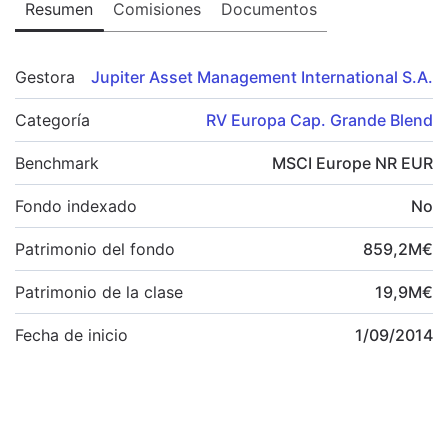
Resumen
Comisiones
Documentos
Gestora
Jupiter Asset Management International S.A.
Categoría
RV Europa Cap. Grande Blend
Benchmark
MSCI Europe NR EUR
Fondo indexado
No
Patrimonio del fondo
859,2
M
€
Patrimonio de la clase
19,9
M
€
Fecha de inicio
1/09/2014