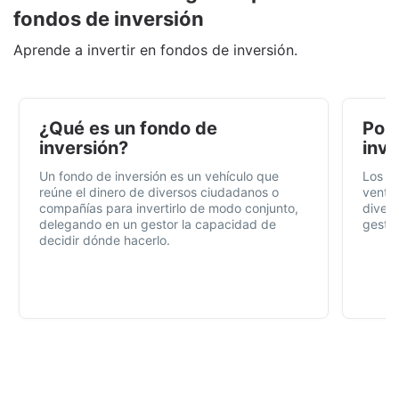
fondos de inversión
Aprende a invertir en fondos de inversión.
¿Qué es un fondo de
Por 
inversión?
inve
Un fondo de inversión es un vehículo que
Los f
reúne el dinero de diversos ciudadanos o
ventaj
compañías para invertirlo de modo conjunto,
divers
delegando en un gestor la capacidad de
gestió
decidir dónde hacerlo.