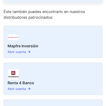
Éste también puedes encontrarlo en nuestro
s
distribudor
es
patrocinado
s
:
Mapfre Inversión
Abrir cuenta
Renta 4 Banco
Abrir cuenta