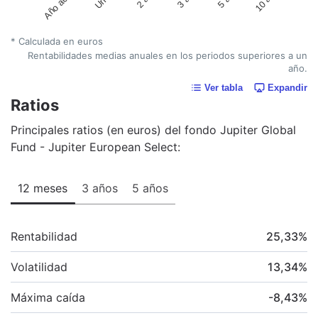
Año actual
* Calculada en euros
Rentabilidades medias anuales en los periodos superiores a un
año.
Ver tabla
Expandir
Ratios
Principales ratios (en euros) del fondo Jupiter Global
Fund - Jupiter European Select:
12 meses
3 años
5 años
Rentabilidad
25,33
%
Volatilidad
13,34
%
Máxima caída
-8,43
%