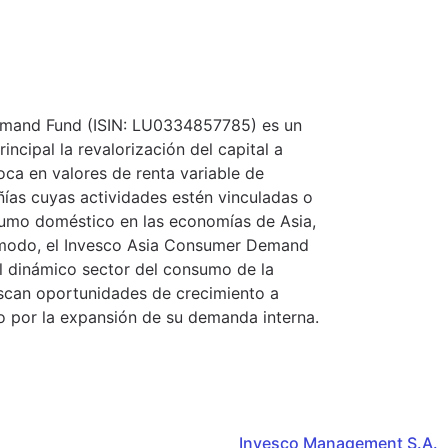
emand Fund (ISIN: LU0334857785) es un
ncipal la revalorización del capital a
oca en valores de renta variable de
ías cuyas actividades estén vinculadas o
sumo doméstico en las economías de Asia,
 modo, el Invesco Asia Consumer Demand
l dinámico sector del consumo de la
uscan oportunidades de crecimiento a
o por la expansión de su demanda interna.
Invesco Management S.A.