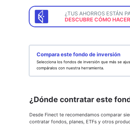
¿TUS AHORROS ESTÁN P
DESCUBRE CÓMO HACERL
Compara este fondo de inversión
Selecciona los fondos de inversión que más se ajus
compáralos con nuestra herramienta.
¿Dónde contratar este fon
Desde Finect te recomendamos comparar siem
contratar fondos, planes, ETFs y otros produc