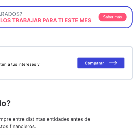
ARADOS?
Saber más
OS TRABAJAR PARA TI ESTE MES
Comparar
ten a tus intereses y
do?
pre entre distintas entidades antes de
tos financieros.