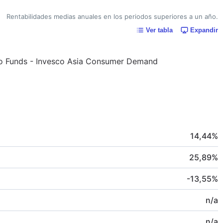
Rentabilidades medias anuales en los periodos superiores a un año.
Ver tabla
Expandir
esco Funds - Invesco Asia Consumer Demand
14,44
%
25,89
%
-13,55
%
n/a
n/a