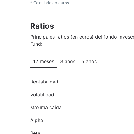
* Calculada en euros
Ratios
Principales ratios (en euros) del fondo Inv
Fund:
12 meses
3 años
5 años
Rentabilidad
Volatilidad
Máxima caída
Alpha
Beta