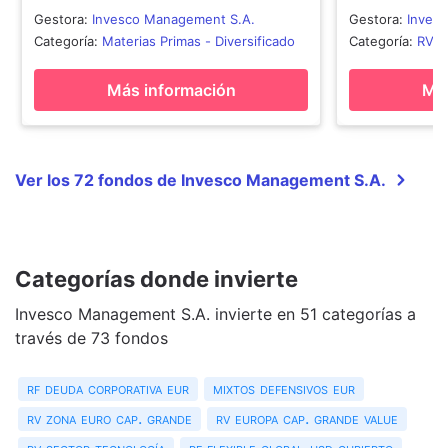
Gestora
:
Invesco Management S.A.
Gestora
:
Inves
Categoría
:
Materias Primas - Diversificado
Categoría
:
RV S
Más información
Más
Ver los 72 fondos de Invesco Management S.A.
Categorías donde invierte
Invesco Management S.A. invierte en 51 categorías a
través de 73 fondos
rf deuda corporativa eur
mixtos defensivos eur
rv zona euro cap. grande
rv europa cap. grande value