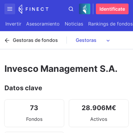
Identifícate
Invertir
Asesoramiento
Noticias
Rankings de fondos
Gestoras de fondos
Invesco Management S.A.
Datos clave
73
28.906
M
€
Fondos
Activos