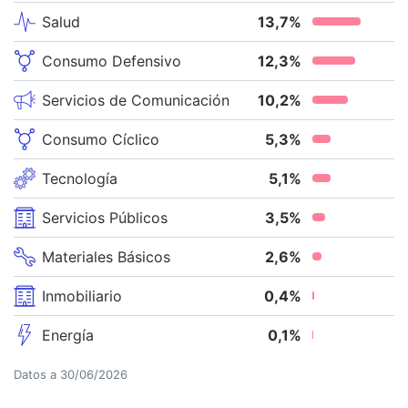
Salud
13,7
%
Consumo Defensivo
12,3
%
Servicios de Comunicación
10,2
%
Consumo Cíclico
5,3
%
Tecnología
5,1
%
Servicios Públicos
3,5
%
Materiales Básicos
2,6
%
Inmobiliario
0,4
%
Energía
0,1
%
Datos a
30/06/2026