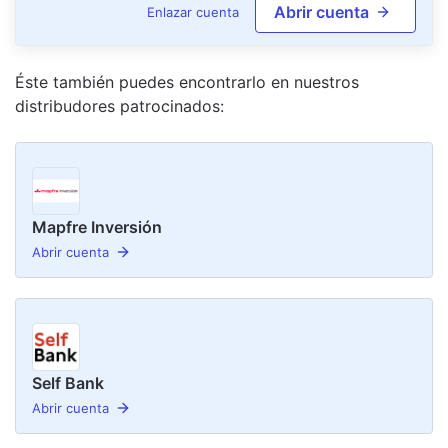
Abrir cuenta
Enlazar cuenta
Éste también puedes encontrarlo en nuestro
s
distribudor
es
patrocinado
s
:
Mapfre Inversión
Abrir cuenta
Self Bank
Abrir cuenta