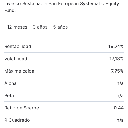
Invesco Sustainable Pan European Systematic Equity
Fund:
12 meses
3 años
5 años
Rentabilidad
19,74
%
Volatilidad
17,13
%
Máxima caída
-7,75
%
Alpha
n/a
Beta
n/a
Ratio de Sharpe
0,44
R Cuadrado
n/a