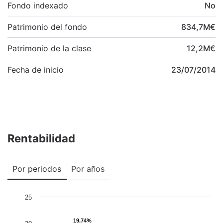
Fondo indexado
No
Patrimonio del fondo
834,7
M
€
Patrimonio de la clase
12,2
M
€
Fecha de inicio
23/07/2014
Rentabilidad
Por periodos
Por años
25
19,74%
19,74%