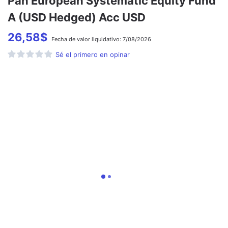
Pan European Systematic Equity Fund
A (USD Hedged) Acc USD
26,58
$
Fecha de
valor liquidativo:
7/08/2026
Sé el primero en opinar