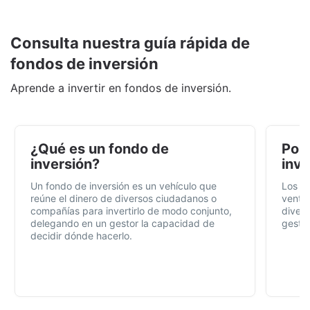
Consulta nuestra guía rápida de
fondos de inversión
Aprende a invertir en fondos de inversión.
¿Qué es un fondo de
Por 
inversión?
inve
Un fondo de inversión es un vehículo que
Los f
reúne el dinero de diversos ciudadanos o
ventaj
compañías para invertirlo de modo conjunto,
divers
delegando en un gestor la capacidad de
gestió
decidir dónde hacerlo.