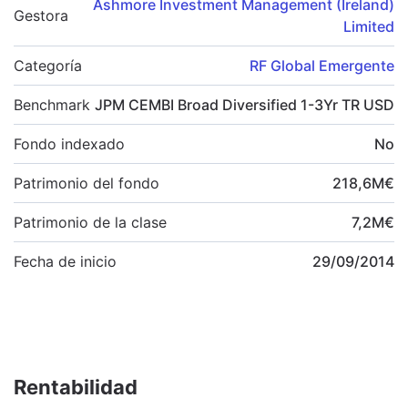
Ashmore Investment Management (Ireland)
Gestora
Limited
Categoría
RF Global Emergente
Benchmark
JPM CEMBI Broad Diversified 1-3Yr TR USD
Fondo indexado
No
Patrimonio del fondo
218,6
M
€
Patrimonio de la clase
7,2
M
€
Fecha de inicio
29/09/2014
Rentabilidad