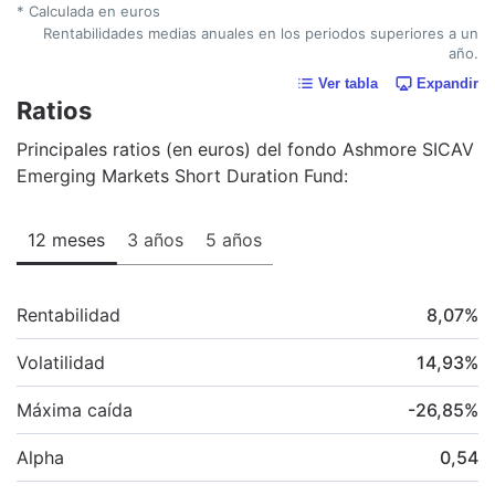
* Calculada en euros
Rentabilidades medias anuales en los periodos superiores a un
año.
Ver tabla
Expandir
Ratios
Principales ratios (en euros) del fondo Ashmore SICAV
Emerging Markets Short Duration Fund:
12 meses
3 años
5 años
Rentabilidad
8,07
%
Volatilidad
14,93
%
Máxima caída
-26,85
%
Alpha
0,54