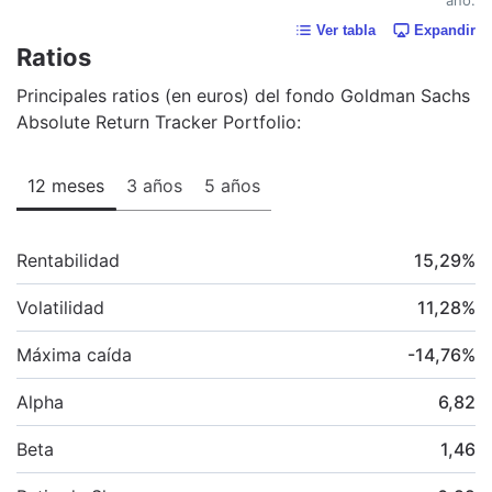
Ver tabla
Expandir
Ratios
Principales ratios (en euros) del fondo Goldman Sachs
Absolute Return Tracker Portfolio:
12 meses
3 años
5 años
Rentabilidad
15,29
%
Volatilidad
11,28
%
Máxima caída
-14,76
%
Alpha
6,82
Beta
1,46