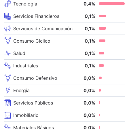
Tecnología
0,4
%
Servicios Financieros
0,1
%
Servicios de Comunicación
0,1
%
Consumo Cíclico
0,1
%
Salud
0,1
%
Industriales
0,1
%
Consumo Defensivo
0,0
%
Energía
0,0
%
Servicios Públicos
0,0
%
Inmobiliario
0,0
%
Materiales Básicos
0,0
%