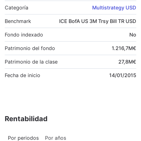
Categoría
Multistrategy USD
Benchmark
ICE BofA US 3M Trsy Bill TR USD
Fondo indexado
No
Patrimonio del fondo
1.216,7
M
€
Patrimonio de la clase
27,8
M
€
Fecha de inicio
14/01/2015
Rentabilidad
Por periodos
Por años