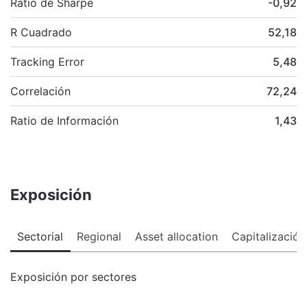
Ratio de Sharpe
-0,92
R Cuadrado
52,18
Tracking Error
5,48
Correlación
72,24
Ratio de Información
1,43
Exposición
Sectorial
Regional
Asset allocation
Capitalización
Exposición por sectores