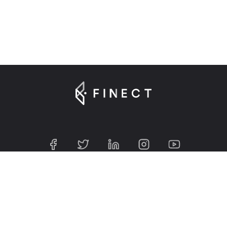
Suscríbete a nuestra Newsletter
Introduce tu e-mail para registrarte en Finect.