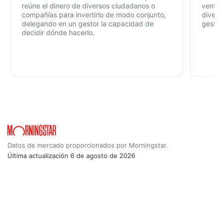
reúne el dinero de diversos ciudadanos o
ventaj
compañías para invertirlo de modo conjunto,
divers
delegando en un gestor la capacidad de
gestió
decidir dónde hacerlo.
Datos de mercado proporcionados por Morningstar.
Última actualización
6 de agosto de 2026