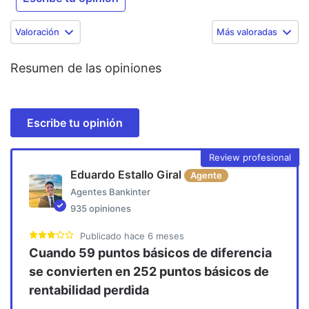
Valoración
Más valoradas
Resumen de las opiniones
Escribe tu opinión
Review profesional
Eduardo Estallo Giral
Agente
Agentes Bankinter
935
opiniones
Publicado
hace 6 meses
Cuando 59 puntos básicos de diferencia
se convierten en 252 puntos básicos de
rentabilidad perdida