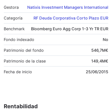
Gestora
Natixis Investment Managers International
Categoría
RF Deuda Corporativa Corto Plazo EUR
Benchmark
Bloomberg Euro Agg Corp 1-3 Yr TR EUR
Fondo indexado
No
Patrimonio del fondo
546,7
M
€
Patrimonio de la clase
149,4
M
€
Fecha de inicio
25/06/2015
Rentabilidad