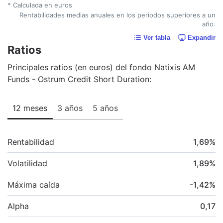
* Calculada en euros
Rentabilidades medias anuales en los periodos superiores a un
año.
Ver tabla
Expandir
Ratios
Principales ratios (en euros) del fondo Natixis AM
Funds - Ostrum Credit Short Duration:
12 meses
3 años
5 años
Rentabilidad
1,69
%
Volatilidad
1,89
%
Máxima caída
-1,42
%
Alpha
0,17