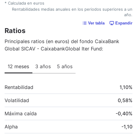
* Calculada en euros
Rentabilidades medias anuales en los periodos superiores a un
año.
Ver tabla
Expandir
Ratios
Principales ratios (en euros) del fondo CaixaBank
Global SICAV - CaixabankGlobal Iter Fund:
12 meses
3 años
5 años
Rentabilidad
1,10
%
Volatilidad
0,58
%
Máxima caída
-0,40
%
Alpha
-1,10