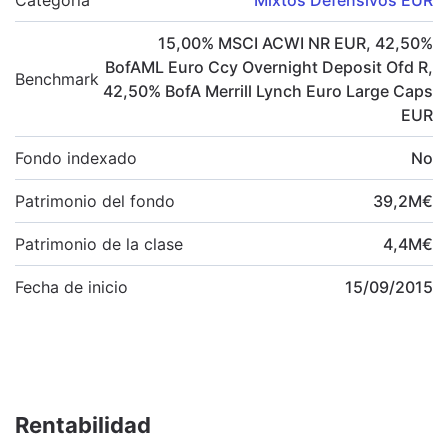
15,00
%
MSCI ACWI NR EUR
,
42,50
%
BofAML Euro Ccy Overnight Deposit Ofd R
,
Benchmark
42,50
%
BofA Merrill Lynch Euro Large Caps
EUR
Fondo indexado
No
Patrimonio del fondo
39,2
M
€
Patrimonio de la clase
4,4
M
€
Fecha de inicio
15/09/2015
Rentabilidad