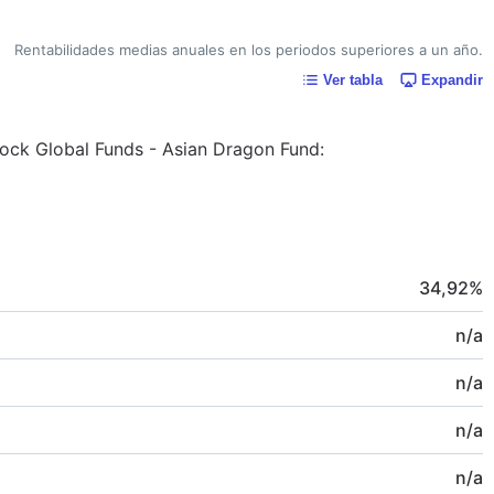
Rentabilidades medias anuales en los periodos superiores a un año.
Ver tabla
Expandir
kRock Global Funds - Asian Dragon Fund:
34,92
%
n/a
n/a
n/a
n/a