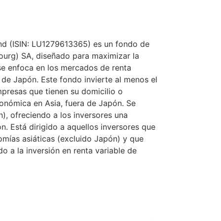
nd (ISIN: LU1279613365) es un fondo de
urg) SA, diseñado para maximizar la
n se enfoca en los mercados de renta
a de Japón. Este fondo invierte al menos el
presas que tienen su domicilio o
conómica en Asia, fuera de Japón. Se
), ofreciendo a los inversores una
. Está dirigido a aquellos inversores que
omías asiáticas (excluido Japón) y que
o a la inversión en renta variable de