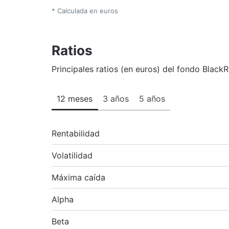
* Calculada en euros
Ratios
Principales ratios (en euros) del fondo Blac
12 meses
3 años
5 años
Rentabilidad
Volatilidad
Máxima caída
Alpha
Beta