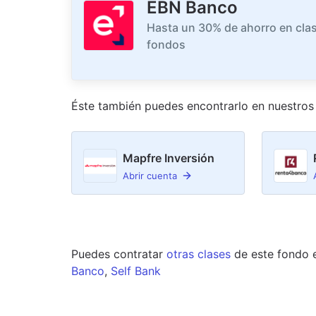
EBN Banco
Hasta un 30% de ahorro en clas
fondos
Éste también puedes encontrarlo en nuestro
s
Mapfre Inversión
Abrir cuenta
Puedes contratar
otras clases
de este
fondo
Banco
,
Self Bank