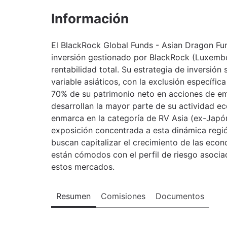
Información
El BlackRock Global Funds - Asian Dragon Fu
inversión gestionado por BlackRock (Luxembo
rentabilidad total. Su estrategia de inversió
variable asiáticos, con la exclusión específic
70% de su patrimonio neto en acciones de em
desarrollan la mayor parte de su actividad e
enmarca en la categoría de RV Asia (ex-Japón
exposición concentrada a esta dinámica región
buscan capitalizar el crecimiento de las econ
están cómodos con el perfil de riesgo asociad
estos mercados.
Resumen
Comisiones
Documentos