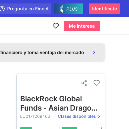
Pregunta en Finect
Identifícate
Me interesa
 financiero y toma ventaja del mercado
BlackRock Global
Funds - Asian Dragon
Fund
LU0171269466
Clases disponibles