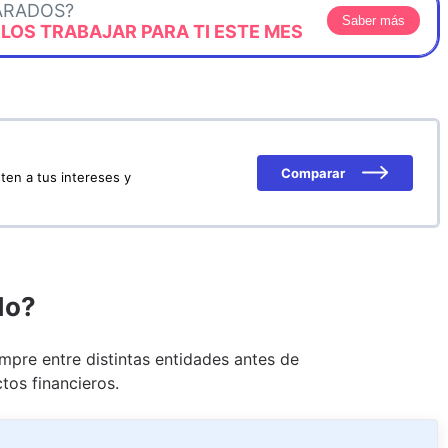
ARADOS?
Saber más
OS TRABAJAR PARA TI ESTE MES
Comparar
ten a tus intereses y
do?
pre entre distintas entidades antes de
tos financieros.