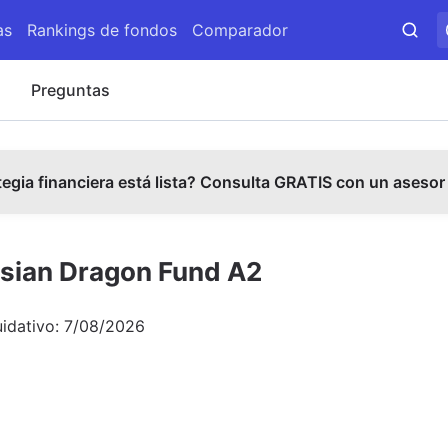
as
Rankings de fondos
Comparador
s
Preguntas
tegia financiera está lista? Consulta GRATIS con un asesor
Asian Dragon Fund A2
uidativo:
7/08/2026