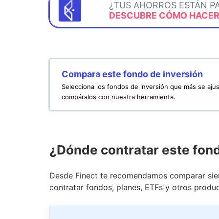
¿TUS AHORROS ESTÁN P
DESCUBRE CÓMO HACERL
Compara este fondo de inversión
Selecciona los fondos de inversión que más se ajus
compáralos con nuestra herramienta.
¿Dónde contratar este fon
Desde Finect te recomendamos comparar siem
contratar fondos, planes, ETFs y otros produc