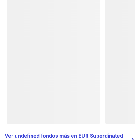
Ver undefined fondos más en EUR Subordinated