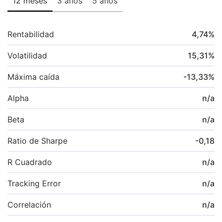
12 meses
3 años
5 años
Rentabilidad
4,74
%
Volatilidad
15,31
%
Máxima caída
-13,33
%
Alpha
n/a
Beta
n/a
Ratio de Sharpe
-0,18
R Cuadrado
n/a
Tracking Error
n/a
Correlación
n/a