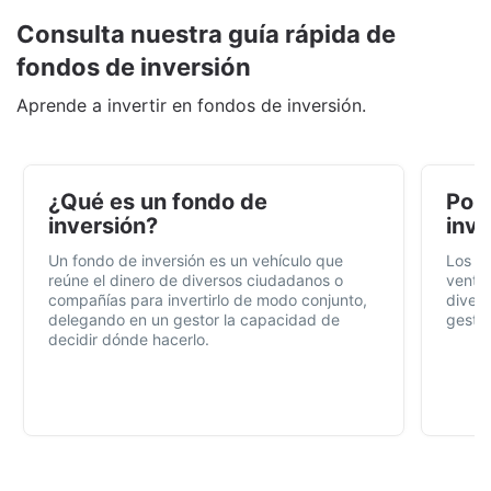
Consulta nuestra guía rápida de
fondos de inversión
Aprende a invertir en fondos de inversión.
¿Qué es un fondo de
Por 
inversión?
inve
Un fondo de inversión es un vehículo que
Los f
reúne el dinero de diversos ciudadanos o
ventaj
compañías para invertirlo de modo conjunto,
divers
delegando en un gestor la capacidad de
gestió
decidir dónde hacerlo.