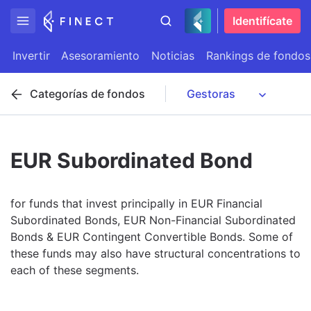
Identifícate
Invertir
Asesoramiento
Noticias
Rankings de fondos
Categorías de fondos
EUR Subordinated Bond
for funds that invest principally in EUR Financial
Subordinated Bonds, EUR Non-Financial Subordinated
Bonds & EUR Contingent Convertible Bonds. Some of
these funds may also have structural concentrations to
each of these segments.