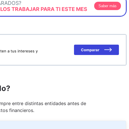
ARADOS?
Saber más
OS TRABAJAR PARA TI ESTE MES
Comparar
ten a tus intereses y
do?
pre entre distintas entidades antes de
tos financieros.