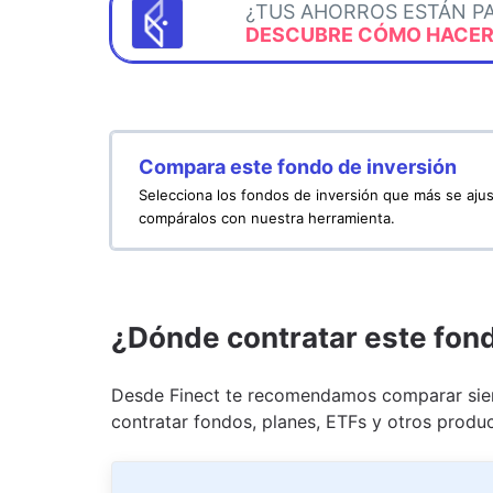
¿TUS AHORROS ESTÁN P
DESCUBRE CÓMO HACERL
Compara este fondo de inversión
Selecciona los fondos de inversión que más se ajus
compáralos con nuestra herramienta.
¿Dónde contratar este fon
Desde Finect te recomendamos comparar siem
contratar fondos, planes, ETFs y otros produc