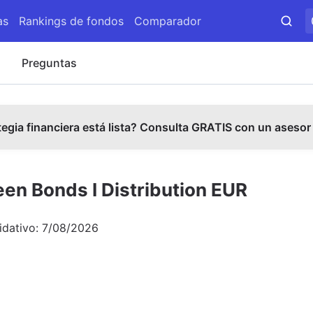
as
Rankings de fondos
Comparador
s
Preguntas
tegia financiera está lista? Consulta GRATIS con un asesor
en Bonds I Distribution EUR
idativo:
7/08/2026