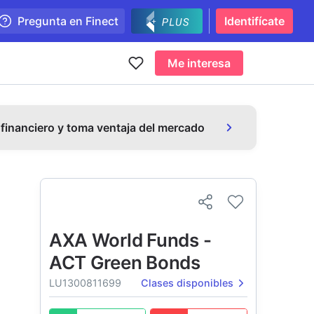
Pregunta en Finect
Identifícate
Me interesa
 financiero y toma ventaja del mercado
AXA World Funds -
ACT Green Bonds
LU1300811699
Clases disponibles