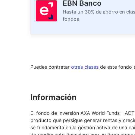
EBN Banco
Hasta un 30% de ahorro en clas
fondos
Puedes contratar
otras clases
de este
fondo
Información
El fondo de inversión AXA World Funds - AC
producto que persigue generar rentas y crecim
se fundamenta en la gestión activa de una c
de rendimiento financiero con un firme compr