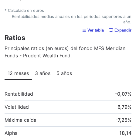
* Calculada en euros
Rentabilidades medias anuales en los periodos superiores a un
año.
Ver tabla
Expandir
Ratios
Principales ratios (en euros) del fondo MFS Meridian
Funds - Prudent Wealth Fund:
12 meses
3 años
5 años
Rentabilidad
-0,07
%
Volatilidad
6,79
%
Máxima caída
-7,25
%
Alpha
-18,14