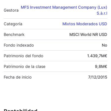
MFS Investment Management Company (Lux)
Gestora
S.à.r.l
Categoría
Mixtos Moderados USD
Benchmark
MSCI World NR USD
Fondo indexado
No
Patrimonio del fondo
1.439,7
M
€
Patrimonio de la clase
9,8
M
€
Fecha de inicio
7/12/2015