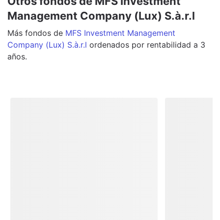
Otros fondos de MFS Investment
Management Company (Lux) S.à.r.l
Más
fondos
de
MFS Investment Management
Company (Lux) S.à.r.l
ordenados por rentabilidad a 3
años.