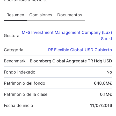
Resumen
Comisiones
Documentos
MFS Investment Management Company (Lux)
Gestora
S.à.r.l
Categoría
RF Flexible Global-USD Cubierto
Benchmark
Bloomberg Global Aggregate TR Hdg USD
Fondo indexado
No
Patrimonio del fondo
648,8
M
€
Patrimonio de la clase
0,1
M
€
Fecha de inicio
11/07/2016