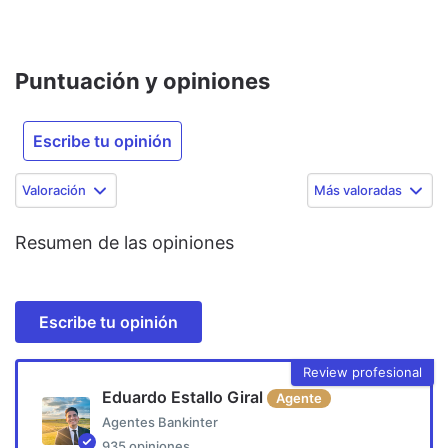
Puntuación y opiniones
Escribe tu opinión
Valoración
Más valoradas
Resumen de las opiniones
Escribe tu opinión
Review profesional
Eduardo Estallo Giral
Agente
Agentes Bankinter
935
opiniones