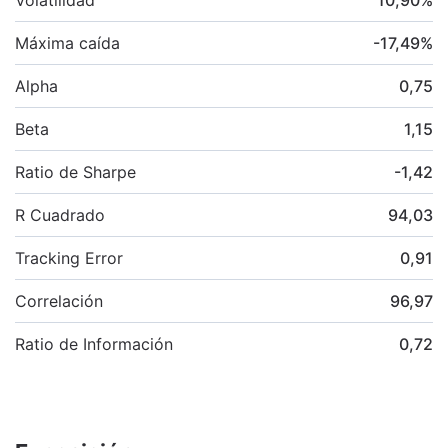
Máxima caída
-17,49
%
Alpha
0,75
Beta
1,15
Ratio de Sharpe
-1,42
R Cuadrado
94,03
Tracking Error
0,91
Correlación
96,97
Ratio de Información
0,72