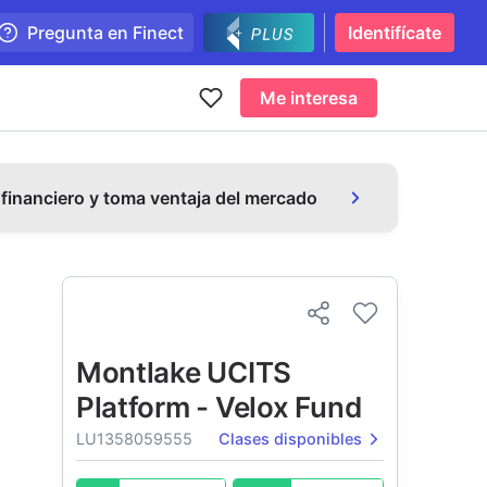
Pregunta en Finect
Identifícate
Me interesa
 financiero y toma ventaja del mercado
Montlake UCITS
Platform - Velox Fund
LU1358059555
Clases disponibles