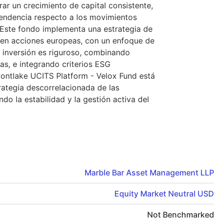
ar un crecimiento de capital consistente,
pendencia respecto a los movimientos
 Este fondo implementa una estrategia de
e en acciones europeas, con un enfoque de
 inversión es riguroso, combinando
as, e integrando criterios ESG
Montlake UCITS Platform - Velox Fund está
ategia descorrelacionada de las
do la estabilidad y la gestión activa del
Marble Bar Asset Management LLP
Equity Market Neutral USD
Not Benchmarked