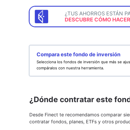
¿TUS AHORROS ESTÁN P
DESCUBRE CÓMO HACERL
Compara este fondo de inversión
Selecciona los fondos de inversión que más se ajus
compáralos con nuestra herramienta.
¿Dónde contratar este fon
Desde Finect te recomendamos comparar siem
contratar fondos, planes, ETFs y otros produc