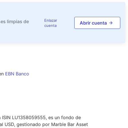
Enlazar
es limpias de
Abrir cuenta
cuenta
en
EBN Banco
on ISIN LU1358059555, es un fondo de
ral USD, gestionado por Marble Bar Asset