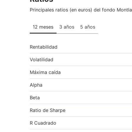
Principales ratios (en euros) del fondo Montl
12 meses
3 años
5 años
Rentabilidad
Volatilidad
Máxima caída
Alpha
Beta
Ratio de Sharpe
R Cuadrado