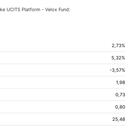
ake UCITS Platform - Velox Fund:
2,73
%
5,32
%
-3,57
%
1,98
0,73
0,80
25,48