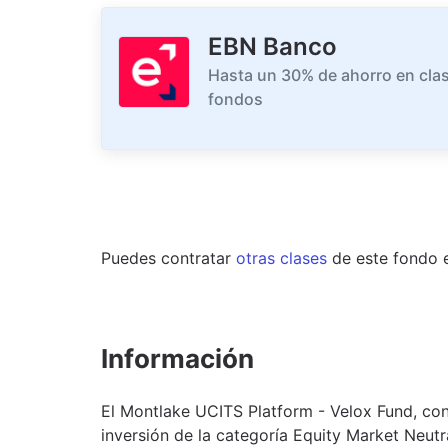
EBN Banco
Hasta un 30% de ahorro en clas
fondos
Puedes contratar
otras clases
de este
fondo
Información
El Montlake UCITS Platform - Velox Fund, c
inversión de la categoría Equity Market Neut