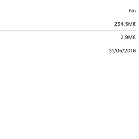
No
254,5
M
€
2,9
M
€
31/05/2016