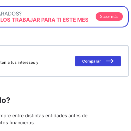
ARADOS?
Saber más
OS TRABAJAR PARA TI ESTE MES
Comparar
ten a tus intereses y
do?
pre entre distintas entidades antes de
tos financieros.