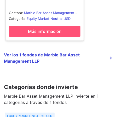
Gestora
:
Marble Bar Asset Management
LLP
Categoría
:
Equity Market Neutral USD
Más información
Ver los 1 fondos de Marble Bar Asset
Management LLP
Categorías donde invierte
Marble Bar Asset Management LLP invierte en 1
categorías a través de 1 fondos
equity market neutral usd