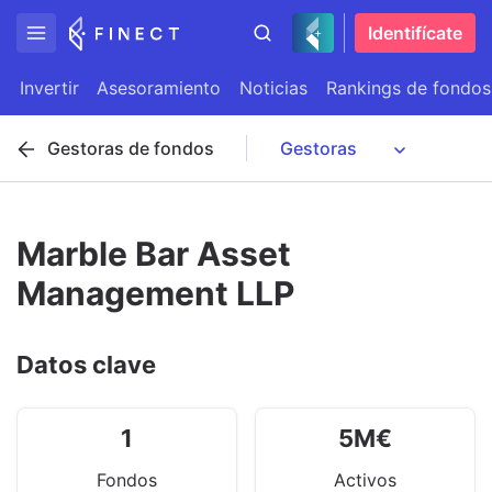
Identifícate
Invertir
Asesoramiento
Noticias
Rankings de fondos
Gestoras de fondos
Marble Bar Asset
Management LLP
Datos clave
1
5
M
€
Fondos
Activos