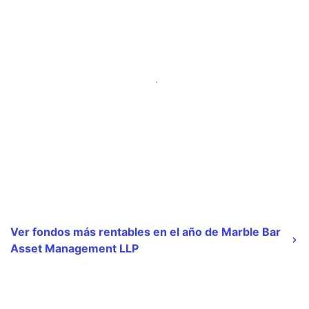
Ver fondos más rentables en el año de Marble Bar
Asset Management LLP