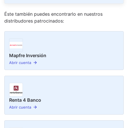
Éste también puedes encontrarlo en nuestro
s
distribudor
es
patrocinado
s
:
Mapfre Inversión
Abrir cuenta
Renta 4 Banco
Abrir cuenta