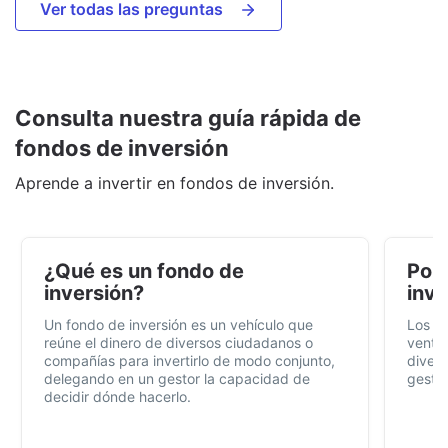
Ver todas las preguntas
Consulta nuestra guía rápida de
fondos de inversión
Aprende a invertir en fondos de inversión.
¿Qué es un fondo de
Por 
inversión?
inve
Un fondo de inversión es un vehículo que
Los f
reúne el dinero de diversos ciudadanos o
ventaj
compañías para invertirlo de modo conjunto,
divers
delegando en un gestor la capacidad de
gestió
decidir dónde hacerlo.