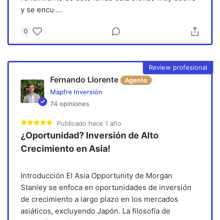
y se encu
...
0
Review profesional
Fernando Llorente
Agente
Mapfre Inversión
74
opiniones
Publicado
hace 1 año
¿Oportunidad? Inversión de Alto
Crecimiento en Asia!
Introducción El Asia Opportunity de Morgan
Stanley se enfoca en oportunidades de inversión
de crecimiento a largo plazo en los mercados
asiáticos, excluyendo Japón. La filosofía de