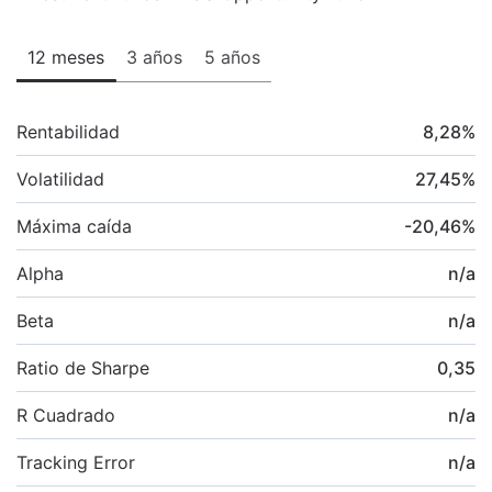
12 meses
3 años
5 años
Rentabilidad
8,28
%
Volatilidad
27,45
%
Máxima caída
-20,46
%
Alpha
n/a
Beta
n/a
Ratio de Sharpe
0,35
R Cuadrado
n/a
Tracking Error
n/a